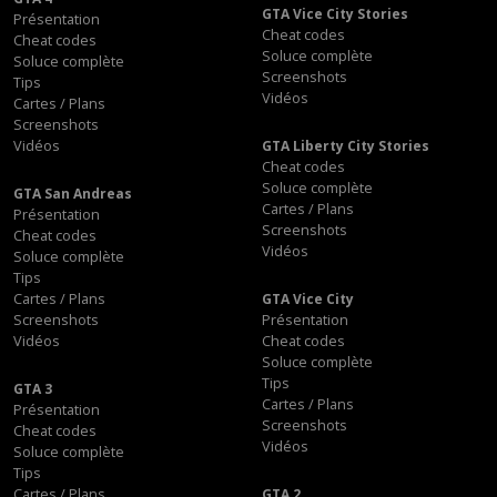
GTA Vice City Stories
Présentation
Cheat codes
Cheat codes
Soluce complète
Soluce complète
Screenshots
Tips
Vidéos
Cartes / Plans
Screenshots
Vidéos
GTA Liberty City Stories
Cheat codes
Soluce complète
GTA San Andreas
Cartes / Plans
Présentation
Screenshots
Cheat codes
Vidéos
Soluce complète
Tips
Cartes / Plans
GTA Vice City
Screenshots
Présentation
Vidéos
Cheat codes
Soluce complète
Tips
GTA 3
Cartes / Plans
Présentation
Screenshots
Cheat codes
Vidéos
Soluce complète
Tips
Cartes / Plans
GTA 2