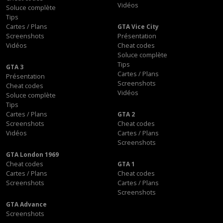
Vidéos
Soluce complète
Tips
Cartes / Plans
GTA Vice City
Screenshots
Présentation
Vidéos
Cheat codes
Soluce complète
Tips
GTA 3
Cartes / Plans
Présentation
Screenshots
Cheat codes
Vidéos
Soluce complète
Tips
Cartes / Plans
GTA 2
Screenshots
Cheat codes
Vidéos
Cartes / Plans
Screenshots
GTA London 1969
Cheat codes
GTA 1
Cartes / Plans
Cheat codes
Screenshots
Cartes / Plans
Screenshots
GTA Advance
Screenshots