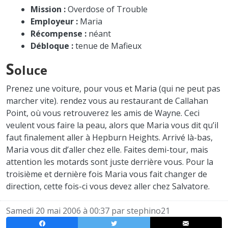
Mission :
Overdose of Trouble
Employeur :
Maria
Récompense :
néant
Débloque :
tenue de Mafieux
S
oluce
Prenez une voiture, pour vous et Maria (qui ne peut pas
marcher vite). rendez vous au restaurant de Callahan
Point, où vous retrouverez les amis de Wayne. Ceci
veulent vous faire la peau, alors que Maria vous dit qu’il
faut finalement aller à Hepburn Heights. Arrivé là-bas,
Maria vous dit d’aller chez elle. Faites demi-tour, mais
attention les motards sont juste derrière vous. Pour la
troisième et dernière fois Maria vous fait changer de
direction, cette fois-ci vous devez aller chez Salvatore.
Samedi 20 mai 2006 à 00:37 par
stephino21