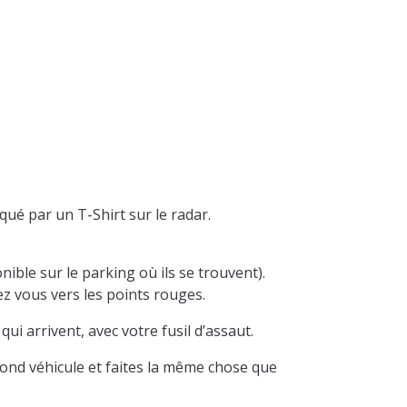
ué par un T-Shirt sur le radar.
ible sur le parking où ils se trouvent).
gez vous vers les points rouges.
qui arrivent, avec votre fusil d’assaut.
econd véhicule et faites la même chose que