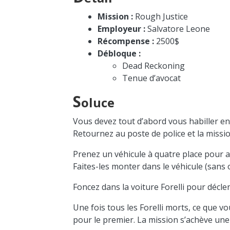
Mission :
Rough Justice
Employeur :
Salvatore Leone
Récompense :
2500$
Débloque :
Dead Reckoning
Tenue d’avocat
S
oluce
Vous devez tout d’abord vous habiller en
Retournez au poste de police et la miss
Prenez un véhicule à quatre place pour al
Faites-les monter dans le véhicule (sans o
Foncez dans la voiture Forelli pour déclenc
Une fois tous les Forelli morts, ce que v
pour le premier. La mission s’achève une f