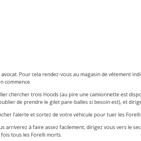
 avocat. Pour cela rendez-vous au magasin de vêtement indiq
ion commence.
ler chercher trois Hoods (au pire une camionnette est dispon
ublier de prendre le gilet pare-balles si besoin est), et diri
her l’alerte et sortez de votre véhicule pour tuer les Forelli 
ous arriverez à faire assez facilement, dirigez vous vers le s
ois tous les Forelli morts.