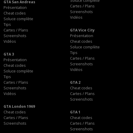
Soluce complète
GTA San Andreas
Cartes / Plans
Présentation
Screenshots
Cheat codes
Vidéos
Soluce complète
Tips
Cartes / Plans
GTA Vice City
Screenshots
Présentation
Vidéos
Cheat codes
Soluce complète
Tips
GTA 3
Cartes / Plans
Présentation
Screenshots
Cheat codes
Vidéos
Soluce complète
Tips
Cartes / Plans
GTA 2
Screenshots
Cheat codes
Vidéos
Cartes / Plans
Screenshots
GTA London 1969
Cheat codes
GTA 1
Cartes / Plans
Cheat codes
Screenshots
Cartes / Plans
Screenshots