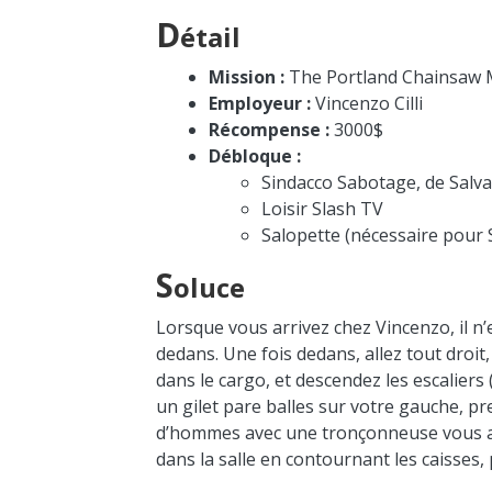
D
étail
Mission :
The Portland Chainsaw
Employeur :
Vincenzo Cilli
Récompense :
3000$
Débloque :
Sindacco Sabotage, de Salva
Loisir Slash TV
Salopette (nécessaire pour 
S
oluce
Lorsque vous arrivez chez Vincenzo, il n’
dedans. Une fois dedans, allez tout droit
dans le cargo, et descendez les escaliers
un gilet pare balles sur votre gauche, pre
d’hommes avec une tronçonneuse vous atta
dans la salle en contournant les caisses,