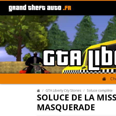
GTA Li
Ch
GTA Liberty City Stories
Soluce complète
SOLUCE DE LA MIS
MASQUERADE