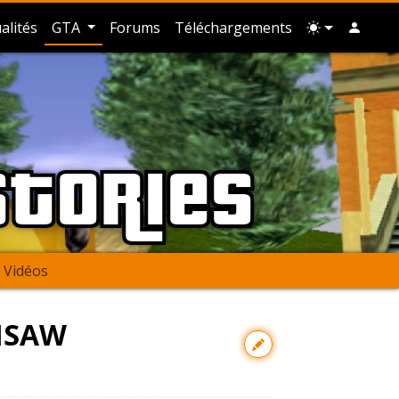
alités
GTA
Forums
Téléchargements
Stories
Vidéos
NSAW