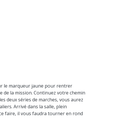
 sur le marqueur jaune pour rentrer
ite de la mission. Continuez votre chemin
e les deux séries de marches, vous aurez
iers. Arrivé dans la salle, plein
e faire, il vous faudra tourner en rond