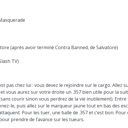
 Masquerade
tore (après avoir terminé Contra Banned, de Salvatore)
Slash TV)
est pas chez lui : vous devez le rejoindre sur le cargo. Allez
, et vous aurez sur votre droite un .357 bien utile pour la su
 (sans courir sinon vous perdrez de la vie inutilement). Entr
nez-le, puis allez sur le marqueur jaune tout en bas des escal
quent. Pour les tuer, une balle de .357 et c’est bon. Pour c
 pour prendre de l’avance sur les tueurs.