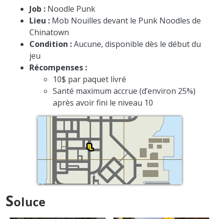
Job :
Noodle Punk
Lieu :
Mob Nouilles devant le Punk Noodles de
Chinatown
Condition :
Aucune, disponible dès le début du
jeu
Récompenses :
10$ par paquet livré
Santé maximum accrue (d’environ 25%)
après avoir fini le niveau 10
S
oluce