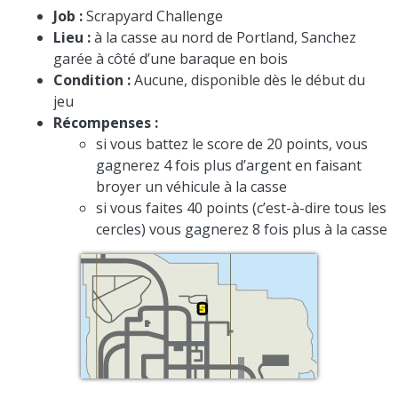
Job :
Scrapyard Challenge
Lieu :
à la casse au nord de Portland, Sanchez
garée à côté d’une baraque en bois
Condition :
Aucune, disponible dès le début du
jeu
Récompenses :
si vous battez le score de 20 points, vous
gagnerez 4 fois plus d’argent en faisant
broyer un véhicule à la casse
si vous faites 40 points (c’est-à-dire tous les
cercles) vous gagnerez 8 fois plus à la casse