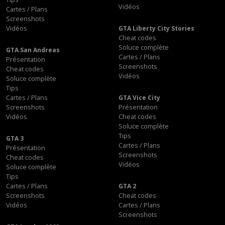
Vidéos
Cartes / Plans
Screenshots
Vidéos
GTA Liberty City Stories
Cheat codes
Soluce complète
GTA San Andreas
Cartes / Plans
Présentation
Screenshots
Cheat codes
Vidéos
Soluce complète
Tips
Cartes / Plans
GTA Vice City
Screenshots
Présentation
Vidéos
Cheat codes
Soluce complète
Tips
GTA 3
Cartes / Plans
Présentation
Screenshots
Cheat codes
Vidéos
Soluce complète
Tips
Cartes / Plans
GTA 2
Screenshots
Cheat codes
Vidéos
Cartes / Plans
Screenshots