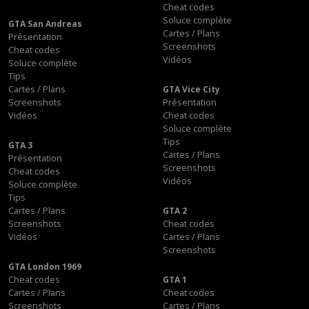
Cheat codes
Soluce complète
GTA San Andreas
Cartes / Plans
Présentation
Screenshots
Cheat codes
Vidéos
Soluce complète
Tips
Cartes / Plans
GTA Vice City
Screenshots
Présentation
Vidéos
Cheat codes
Soluce complète
Tips
GTA 3
Cartes / Plans
Présentation
Screenshots
Cheat codes
Vidéos
Soluce complète
Tips
Cartes / Plans
GTA 2
Screenshots
Cheat codes
Vidéos
Cartes / Plans
Screenshots
GTA London 1969
Cheat codes
GTA 1
Cartes / Plans
Cheat codes
Screenshots
Cartes / Plans