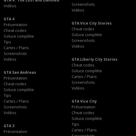
GTA 4 : The Lost and Damned
Screenshots
Vidéos
Vidéos
GTA 4
GTA Vice City Stories
Présentation
Cheat codes
Cheat codes
Soluce complète
Soluce complète
Screenshots
Tips
Vidéos
Cartes / Plans
Screenshots
Vidéos
GTA Liberty City Stories
Cheat codes
Soluce complète
GTA San Andreas
Cartes / Plans
Présentation
Screenshots
Cheat codes
Vidéos
Soluce complète
Tips
Cartes / Plans
GTA Vice City
Screenshots
Présentation
Vidéos
Cheat codes
Soluce complète
Tips
GTA 3
Cartes / Plans
Présentation
Screenshots