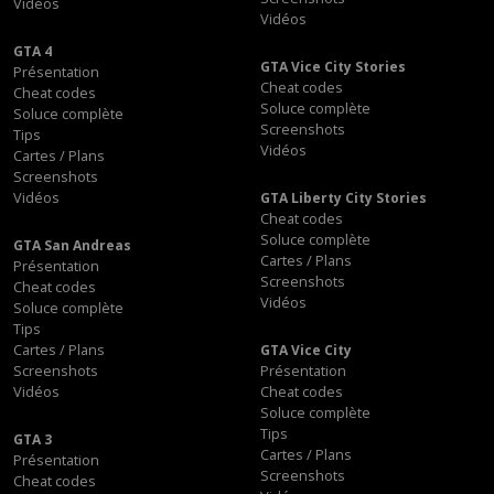
Vidéos
Vidéos
GTA 4
GTA Vice City Stories
Présentation
Cheat codes
Cheat codes
Soluce complète
Soluce complète
Screenshots
Tips
Vidéos
Cartes / Plans
Screenshots
Vidéos
GTA Liberty City Stories
Cheat codes
Soluce complète
GTA San Andreas
Cartes / Plans
Présentation
Screenshots
Cheat codes
Vidéos
Soluce complète
Tips
Cartes / Plans
GTA Vice City
Screenshots
Présentation
Vidéos
Cheat codes
Soluce complète
Tips
GTA 3
Cartes / Plans
Présentation
Screenshots
Cheat codes