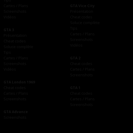
Tips
Cartes / Plans
GTA Vice City
Screenshots
Présentation
Vidéos
Cheat codes
Soluce complète
Tips
GTA 3
Cartes / Plans
Présentation
Screenshots
Cheat codes
Vidéos
Soluce complète
Tips
Cartes / Plans
GTA 2
Screenshots
Cheat codes
Vidéos
Cartes / Plans
Screenshots
GTA London 1969
Cheat codes
GTA 1
Cartes / Plans
Cheat codes
Screenshots
Cartes / Plans
Screenshots
GTA Advance
Screenshots