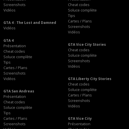
Screenshots
Cheat codes
Vidéos
Soluce complète
Tips
Cartes / Plans
GTA 4 : The Lost and Damned
Screenshots
Vidéos
Vidéos
GTA 4
GTA Vice City Stories
Présentation
Cheat codes
Cheat codes
Soluce complète
Soluce complète
Screenshots
Tips
Vidéos
Cartes / Plans
Screenshots
Vidéos
GTA Liberty City Stories
Cheat codes
Soluce complète
GTA San Andreas
Cartes / Plans
Présentation
Screenshots
Cheat codes
Vidéos
Soluce complète
Tips
Cartes / Plans
GTA Vice City
Screenshots
Présentation