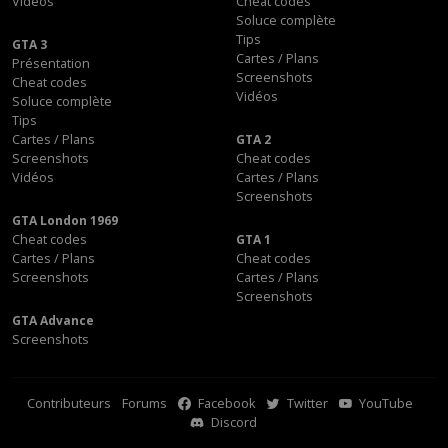
Vidéos
Cheat codes
Soluce complète
Tips
GTA 3
Cartes / Plans
Présentation
Screenshots
Cheat codes
Vidéos
Soluce complète
Tips
Cartes / Plans
GTA 2
Screenshots
Cheat codes
Vidéos
Cartes / Plans
Screenshots
GTA London 1969
Cheat codes
GTA 1
Cartes / Plans
Cheat codes
Screenshots
Cartes / Plans
Screenshots
GTA Advance
Screenshots
Contributeurs
Forums
Facebook
Twitter
YouTube
Discord