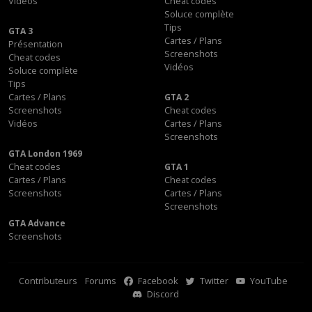
Vidéos
Cheat codes
Soluce complète
Tips
GTA 3
Cartes / Plans
Présentation
Screenshots
Cheat codes
Vidéos
Soluce complète
Tips
Cartes / Plans
GTA 2
Screenshots
Cheat codes
Vidéos
Cartes / Plans
Screenshots
GTA London 1969
Cheat codes
GTA 1
Cartes / Plans
Cheat codes
Screenshots
Cartes / Plans
Screenshots
GTA Advance
Screenshots
Contributeurs
Forums
Facebook
Twitter
YouTube
Discord