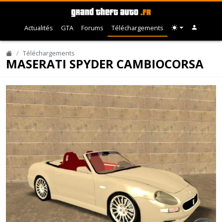
Actualités
GTA
Forums
Téléchargements
Téléchargements
MASERATI SPYDER CAMBIOCORSA