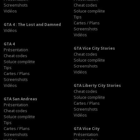
Screenshots
Cheat codes
Vidéos
Soluce complète
Tips
Cartes / Plans
GTA 4 : The Lost and Damned
Screenshots
Vidéos
Vidéos
GTA 4
GTA Vice City Stories
Présentation
Cheat codes
Cheat codes
Soluce complète
Soluce complète
Screenshots
Tips
Vidéos
Cartes / Plans
Screenshots
Vidéos
GTA Liberty City Stories
Cheat codes
Soluce complète
GTA San Andreas
Cartes / Plans
Présentation
Screenshots
Cheat codes
Vidéos
Soluce complète
Tips
Cartes / Plans
GTA Vice City
Screenshots
Présentation