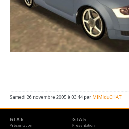
Samedi 26 novembre 2005 à 03:44 par
MIMIduCHAT
GTA 6
GTA 5
Présentation
Présentation