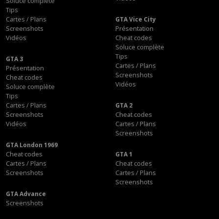
Soluce complète
Tips
Cartes / Plans
GTA Vice City
Screenshots
Présentation
Vidéos
Cheat codes
Soluce complète
Tips
GTA 3
Cartes / Plans
Présentation
Screenshots
Cheat codes
Vidéos
Soluce complète
Tips
Cartes / Plans
GTA 2
Screenshots
Cheat codes
Vidéos
Cartes / Plans
Screenshots
GTA London 1969
Cheat codes
GTA 1
Cartes / Plans
Cheat codes
Screenshots
Cartes / Plans
Screenshots
GTA Advance
Screenshots