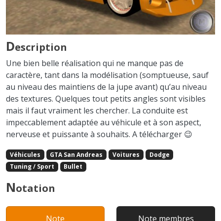
D
escription
Une bien belle réalisation qui ne manque pas de
caractère, tant dans la modélisation (somptueuse, sauf
au niveau des maintiens de la jupe avant) qu’au niveau
des textures. Quelques tout petits angles sont visibles
mais il faut vraiment les chercher. La conduite est
impeccablement adaptée au véhicule et à son aspect,
nerveuse et puissante à souhaits. A télécharger 😉
Véhicules
GTA San Andreas
Voitures
Dodge
Tuning / Sport
Bullet
N
otation
Note
Note membres