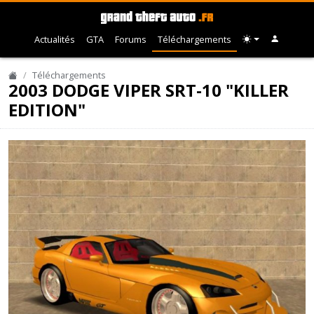
Actualités
GTA
Forums
Téléchargements
Téléchargements
2003 DODGE VIPER SRT-10 "KILLER
EDITION"