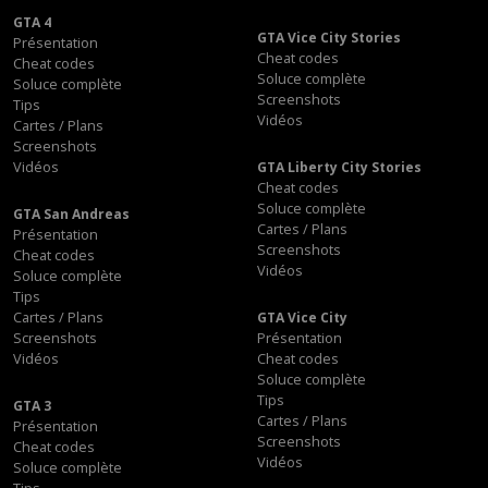
GTA 4
GTA Vice City Stories
Présentation
Cheat codes
Cheat codes
Soluce complète
Soluce complète
Screenshots
Tips
Vidéos
Cartes / Plans
Screenshots
Vidéos
GTA Liberty City Stories
Cheat codes
Soluce complète
GTA San Andreas
Cartes / Plans
Présentation
Screenshots
Cheat codes
Vidéos
Soluce complète
Tips
Cartes / Plans
GTA Vice City
Screenshots
Présentation
Vidéos
Cheat codes
Soluce complète
Tips
GTA 3
Cartes / Plans
Présentation
Screenshots
Cheat codes
Vidéos
Soluce complète