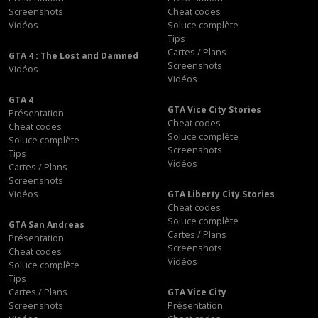
Screenshots
Cheat codes
Vidéos
Soluce complète
Tips
Cartes / Plans
GTA 4 : The Lost and Damned
Screenshots
Vidéos
Vidéos
GTA 4
GTA Vice City Stories
Présentation
Cheat codes
Cheat codes
Soluce complète
Soluce complète
Screenshots
Tips
Vidéos
Cartes / Plans
Screenshots
Vidéos
GTA Liberty City Stories
Cheat codes
Soluce complète
GTA San Andreas
Cartes / Plans
Présentation
Screenshots
Cheat codes
Vidéos
Soluce complète
Tips
Cartes / Plans
GTA Vice City
Screenshots
Présentation