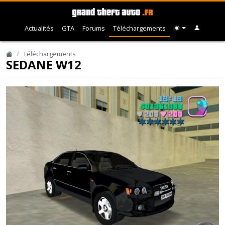
Actualités
GTA
Forums
Téléchargements
Téléchargements
SEDANE W12