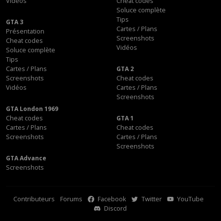
Vidéos
Cheat codes
Soluce complète
Tips
GTA 3
Cartes / Plans
Présentation
Screenshots
Cheat codes
Vidéos
Soluce complète
Tips
Cartes / Plans
GTA 2
Screenshots
Cheat codes
Vidéos
Cartes / Plans
Screenshots
GTA London 1969
Cheat codes
GTA 1
Cartes / Plans
Cheat codes
Screenshots
Cartes / Plans
Screenshots
GTA Advance
Screenshots
Contributeurs
Forums
Facebook
Twitter
YouTube
Discord