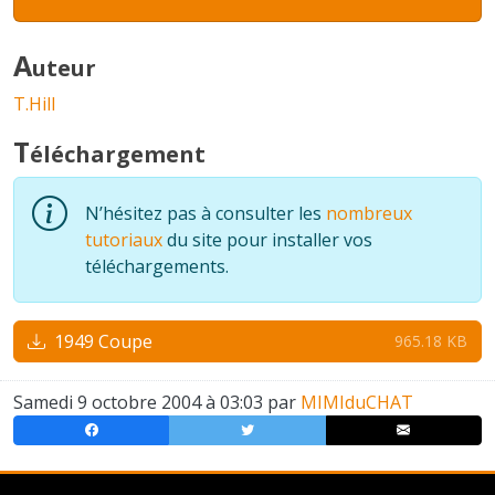
A
uteur
T.Hill
T
éléchargement
N’hésitez pas à consulter les
nombreux
tutoriaux
du site pour installer vos
téléchargements.
1949 Coupe
965.18 KB
Samedi 9 octobre 2004 à 03:03 par
MIMIduCHAT