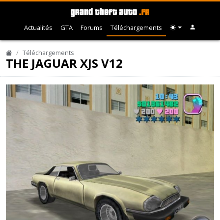
Actualités
GTA
Forums
Téléchargements
Téléchargements
THE JAGUAR XJS V12