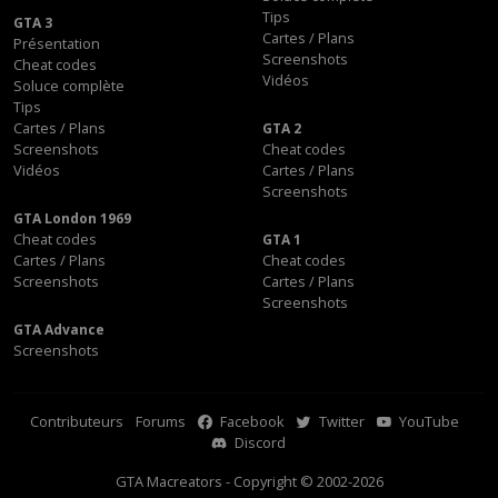
Tips
GTA 3
Cartes / Plans
Présentation
Screenshots
Cheat codes
Vidéos
Soluce complète
Tips
Cartes / Plans
GTA 2
Screenshots
Cheat codes
Vidéos
Cartes / Plans
Screenshots
GTA London 1969
Cheat codes
GTA 1
Cartes / Plans
Cheat codes
Screenshots
Cartes / Plans
Screenshots
GTA Advance
Screenshots
Contributeurs
Forums
Facebook
Twitter
YouTube
Discord
GTA Macreators - Copyright © 2002-2026