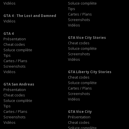
Vidéos
Soluce complète
Tips
Cartes / Plans
GTA 4 : The Lost and Damned
Screenshots
Vidéos
Vidéos
GTA 4
GTA Vice City Stories
Présentation
Cheat codes
Cheat codes
Soluce complète
Soluce complète
Screenshots
Tips
Vidéos
Cartes / Plans
Screenshots
Vidéos
GTA Liberty City Stories
Cheat codes
Soluce complète
GTA San Andreas
Cartes / Plans
Présentation
Screenshots
Cheat codes
Vidéos
Soluce complète
Tips
Cartes / Plans
GTA Vice City
Screenshots
Présentation
Vidéos
Cheat codes
Soluce complète