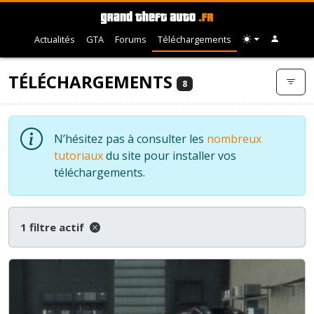
Actualités
GTA
Forums
Téléchargements
TÉLÉCHARGEMENTS
8
N’hésitez pas à consulter les
nombreux
tutoriaux
du site pour installer vos
téléchargements.
1 filtre actif