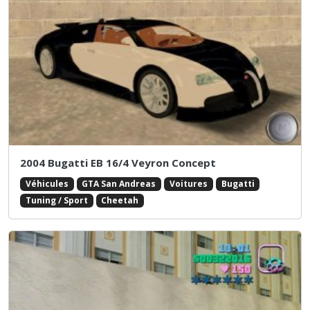
2004 Bugatti EB 16/4 Veyron Concept
Véhicules
GTA San Andreas
Voitures
Bugatti
Tuning / Sport
Cheetah