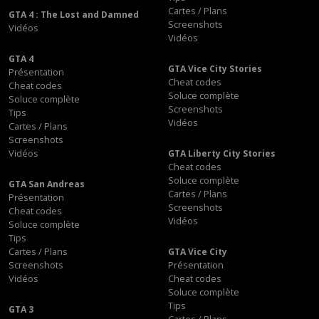
Cartes / Plans
GTA 4 : The Lost and Damned
Screenshots
Vidéos
Vidéos
GTA 4
GTA Vice City Stories
Présentation
Cheat codes
Cheat codes
Soluce complète
Soluce complète
Screenshots
Tips
Vidéos
Cartes / Plans
Screenshots
Vidéos
GTA Liberty City Stories
Cheat codes
Soluce complète
GTA San Andreas
Cartes / Plans
Présentation
Screenshots
Cheat codes
Vidéos
Soluce complète
Tips
Cartes / Plans
GTA Vice City
Screenshots
Présentation
Vidéos
Cheat codes
Soluce complète
Tips
GTA 3