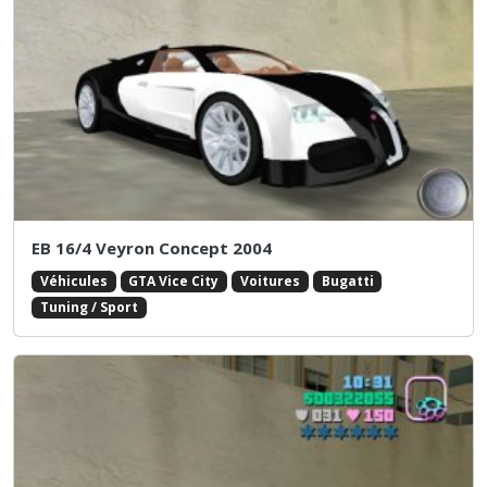
EB 16/4 Veyron Concept 2004
Véhicules
GTA Vice City
Voitures
Bugatti
Tuning / Sport