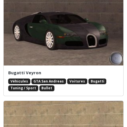
Bugatti Veyron
Véhicules
GTA San Andreas
Voitures
Bugatti
Tuning / Sport
Bullet