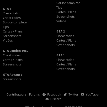
Soluce complète
Tips
GTA 3
Cartes / Plans
Présentation
Screenshots
Cheat codes
Vidéos
Soluce complète
Tips
Cartes / Plans
GTA 2
Screenshots
Cheat codes
Vidéos
Cartes / Plans
Screenshots
GTA London 1969
Cheat codes
GTA 1
Cartes / Plans
Cheat codes
Screenshots
Cartes / Plans
Screenshots
GTA Advance
Screenshots
Contributeurs
Forums
Facebook
Twitter
YouTube
Discord