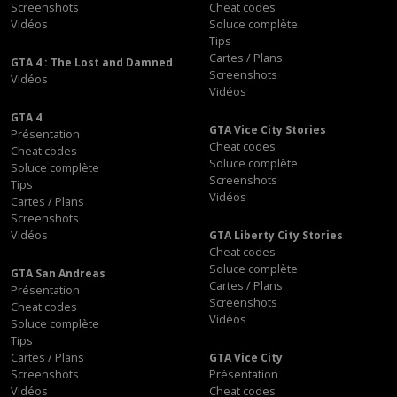
Screenshots
Cheat codes
Vidéos
Soluce complète
Tips
Cartes / Plans
GTA 4 : The Lost and Damned
Screenshots
Vidéos
Vidéos
GTA 4
GTA Vice City Stories
Présentation
Cheat codes
Cheat codes
Soluce complète
Soluce complète
Screenshots
Tips
Vidéos
Cartes / Plans
Screenshots
Vidéos
GTA Liberty City Stories
Cheat codes
Soluce complète
GTA San Andreas
Cartes / Plans
Présentation
Screenshots
Cheat codes
Vidéos
Soluce complète
Tips
Cartes / Plans
GTA Vice City
Screenshots
Présentation
Vidéos
Cheat codes