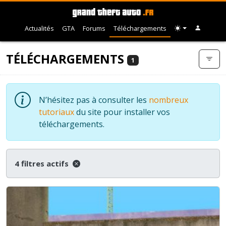
Actualités
GTA
Forums
Téléchargements
TÉLÉCHARGEMENTS
1
N’hésitez pas à consulter les
nombreux
tutoriaux
du site pour installer vos
téléchargements.
4 filtres actifs