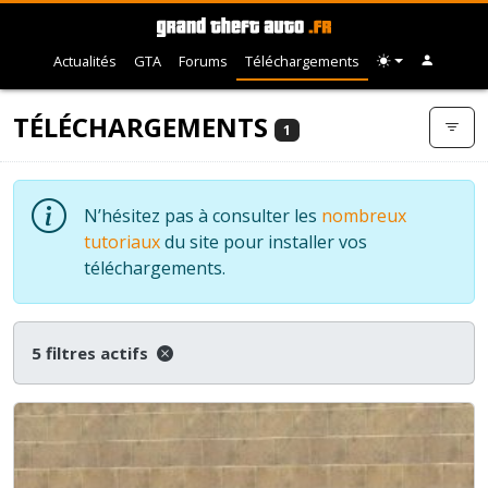
Actualités
GTA
Forums
Téléchargements
TÉLÉCHARGEMENTS
1
N’hésitez pas à consulter les
nombreux
tutoriaux
du site pour installer vos
téléchargements.
5 filtres actifs