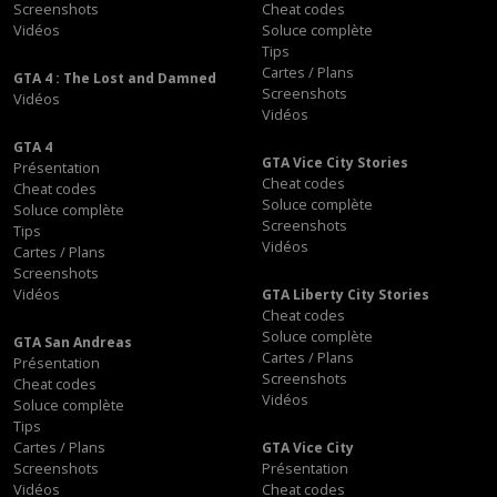
Screenshots
Cheat codes
Vidéos
Soluce complète
Tips
Cartes / Plans
GTA 4 : The Lost and Damned
Screenshots
Vidéos
Vidéos
GTA 4
GTA Vice City Stories
Présentation
Cheat codes
Cheat codes
Soluce complète
Soluce complète
Screenshots
Tips
Vidéos
Cartes / Plans
Screenshots
Vidéos
GTA Liberty City Stories
Cheat codes
Soluce complète
GTA San Andreas
Cartes / Plans
Présentation
Screenshots
Cheat codes
Vidéos
Soluce complète
Tips
Cartes / Plans
GTA Vice City
Screenshots
Présentation
Vidéos
Cheat codes