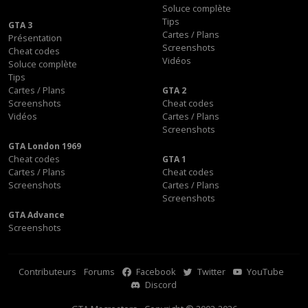
Soluce complète
Tips
GTA 3
Cartes / Plans
Présentation
Screenshots
Cheat codes
Vidéos
Soluce complète
Tips
Cartes / Plans
GTA 2
Screenshots
Cheat codes
Vidéos
Cartes / Plans
Screenshots
GTA London 1969
Cheat codes
GTA 1
Cartes / Plans
Cheat codes
Screenshots
Cartes / Plans
Screenshots
GTA Advance
Screenshots
Contributeurs
Forums
Facebook
Twitter
YouTube
Discord