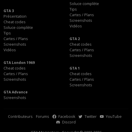
Soluce complète
Tips
GTA 3
Cartes / Plans
Présentation
Screenshots
Cheat codes
Vidéos
Soluce complète
Tips
Cartes / Plans
GTA 2
Screenshots
Cheat codes
Vidéos
Cartes / Plans
Screenshots
GTA London 1969
Cheat codes
GTA 1
Cartes / Plans
Cheat codes
Screenshots
Cartes / Plans
Screenshots
GTA Advance
Screenshots
Contributeurs
Forums
Facebook
Twitter
YouTube
Discord