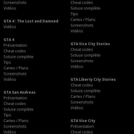
Screenshots
Cheat codes
Vidéos
Soluce complète
Tips
Cartes / Plans
GTA 4 : The Lost and Damned
Screenshots
Vidéos
Vidéos
GTA 4
GTA Vice City Stories
Présentation
Cheat codes
Cheat codes
Soluce complète
Soluce complète
Screenshots
Tips
Vidéos
Cartes / Plans
Screenshots
Vidéos
GTA Liberty City Stories
Cheat codes
Soluce complète
GTA San Andreas
Cartes / Plans
Présentation
Screenshots
Cheat codes
Vidéos
Soluce complète
Tips
Cartes / Plans
GTA Vice City
Screenshots
Présentation
Vidéos
Cheat codes