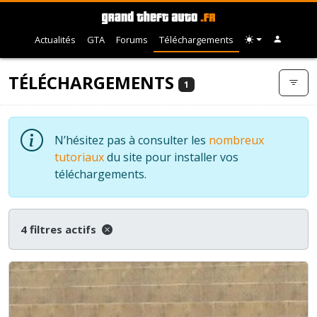
Actualités
GTA
Forums
Téléchargements
TÉLÉCHARGEMENTS
1
N’hésitez pas à consulter les
nombreux
tutoriaux
du site pour installer vos
téléchargements.
4 filtres actifs