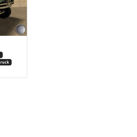
s
Truck