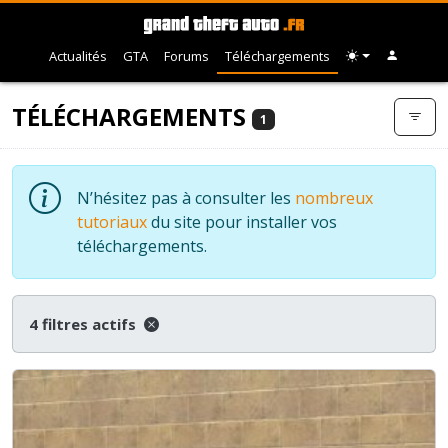
Actualités
GTA
Forums
Téléchargements
TÉLÉCHARGEMENTS
1
N’hésitez pas à consulter les
nombreux
tutoriaux
du site pour installer vos
téléchargements.
4 filtres actifs