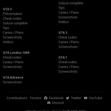
Soluce complète
Tips
GTA 3
Cartes / Plans
Présentation
Screenshots
Cheat codes
Vidéos
Soluce complète
Tips
Cartes / Plans
GTA 2
Screenshots
Cheat codes
Vidéos
Cartes / Plans
Screenshots
GTA London 1969
Cheat codes
GTA 1
Cartes / Plans
Cheat codes
Screenshots
Cartes / Plans
Screenshots
GTA Advance
Screenshots
Contributeurs
Forums
Facebook
Twitter
YouTube
Discord