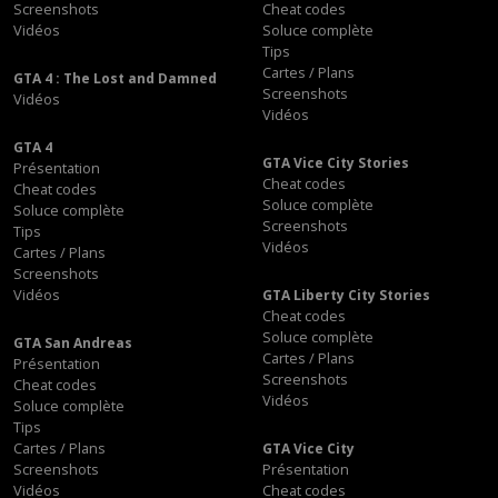
Screenshots
Cheat codes
Vidéos
Soluce complète
Tips
Cartes / Plans
GTA 4 : The Lost and Damned
Screenshots
Vidéos
Vidéos
GTA 4
GTA Vice City Stories
Présentation
Cheat codes
Cheat codes
Soluce complète
Soluce complète
Screenshots
Tips
Vidéos
Cartes / Plans
Screenshots
Vidéos
GTA Liberty City Stories
Cheat codes
Soluce complète
GTA San Andreas
Cartes / Plans
Présentation
Screenshots
Cheat codes
Vidéos
Soluce complète
Tips
Cartes / Plans
GTA Vice City
Screenshots
Présentation
Vidéos
Cheat codes