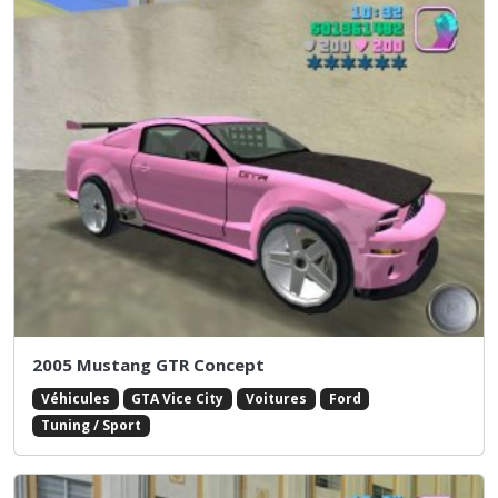
2005 Mustang GTR Concept
Véhicules
GTA Vice City
Voitures
Ford
Tuning / Sport