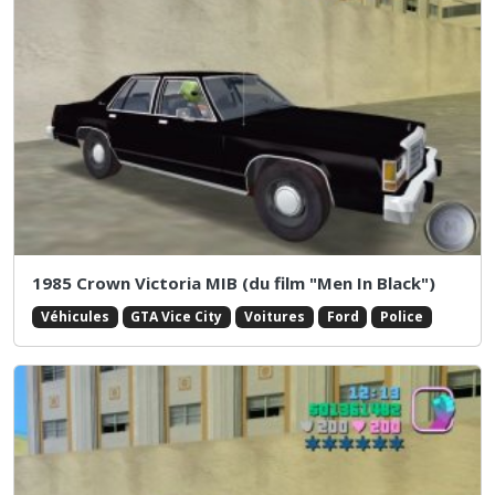
1985 Crown Victoria MIB (du film "Men In Black")
Véhicules
GTA Vice City
Voitures
Ford
Police