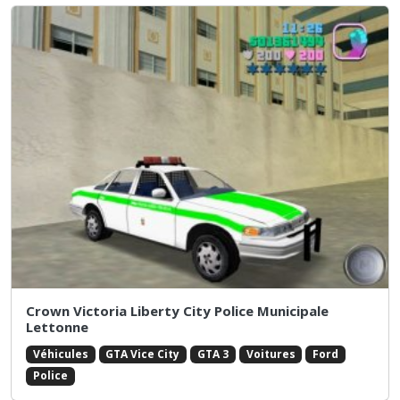
Crown Victoria Liberty City Police Municipale
Lettonne
Véhicules
GTA Vice City
GTA 3
Voitures
Ford
Police