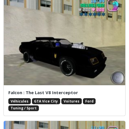
Falcon : The Last V8 Interceptor
Véhicules
GTA Vice City
Voitures
Ford
Tuning / Sport