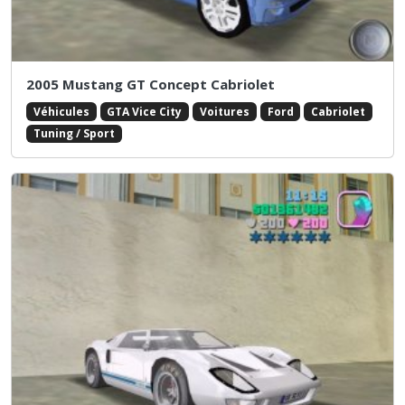
2005 Mustang GT Concept Cabriolet
Véhicules
GTA Vice City
Voitures
Ford
Cabriolet
Tuning / Sport