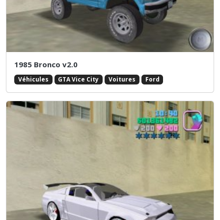
1985 Bronco v2.0
Véhicules
GTA Vice City
Voitures
Ford