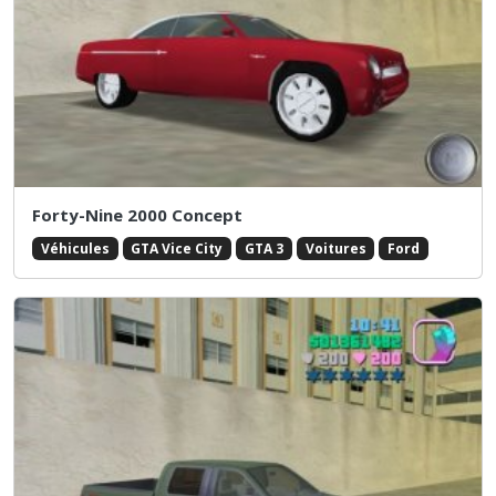
Forty-Nine 2000 Concept
Véhicules
GTA Vice City
GTA 3
Voitures
Ford