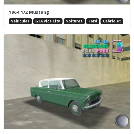
1964 1/2 Mustang
Véhicules
GTA Vice City
Voitures
Ford
Cabriolet