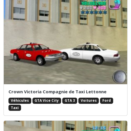
Crown Victoria Compagnie de Taxi Lettonne
Véhicules
GTA Vice City
GTA 3
Voitures
Ford
Taxi