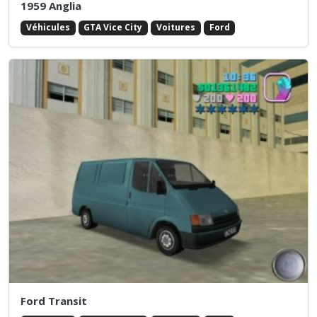
1959 Anglia
Véhicules
GTA Vice City
Voitures
Ford
Ford Transit