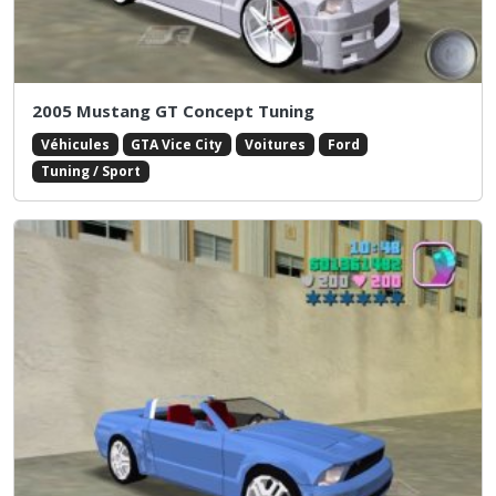
2005 Mustang GT Concept Tuning
Véhicules
GTA Vice City
Voitures
Ford
Tuning / Sport