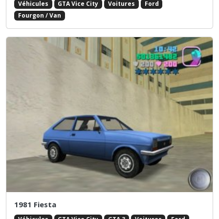
Véhicules
GTA Vice City
Voitures
Ford
Fourgon / Van
1981 Fiesta