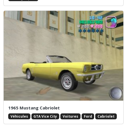
1965 Mustang Cabriolet
Véhicules
GTA Vice City
Voitures
Ford
Cabriolet