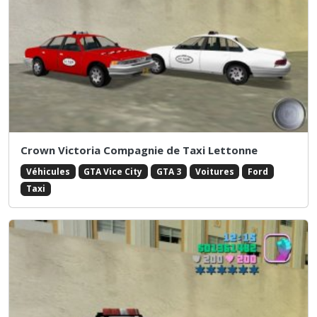
Crown Victoria Compagnie de Taxi Lettonne
Véhicules
GTA Vice City
GTA 3
Voitures
Ford
Taxi