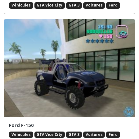
Véhicules
GTA Vice City
GTA 3
Voitures
Ford
Ford F-150
Véhicules
GTA Vice City
GTA 3
Voitures
Ford