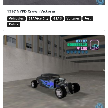
1997 NYPD Crown Victoria
Véhicules
GTA Vice City
GTA 3
Voitures
Ford
Police