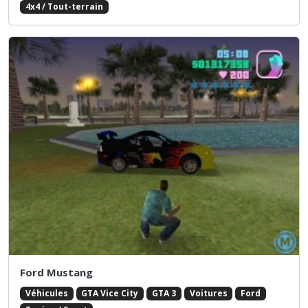
4x4 / Tout-terrain
Ford Mustang
Véhicules
GTA Vice City
GTA 3
Voitures
Ford