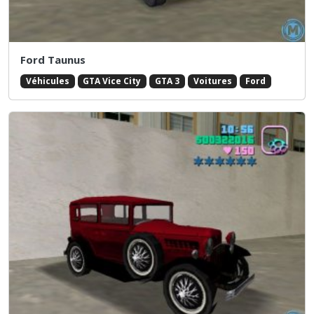
Ford Taunus
Véhicules
GTA Vice City
GTA 3
Voitures
Ford