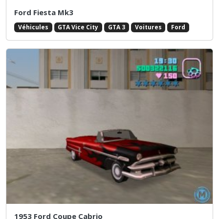
Ford Fiesta Mk3
Véhicules
GTA Vice City
GTA 3
Voitures
Ford
1953 Ford Coupe Cabrio