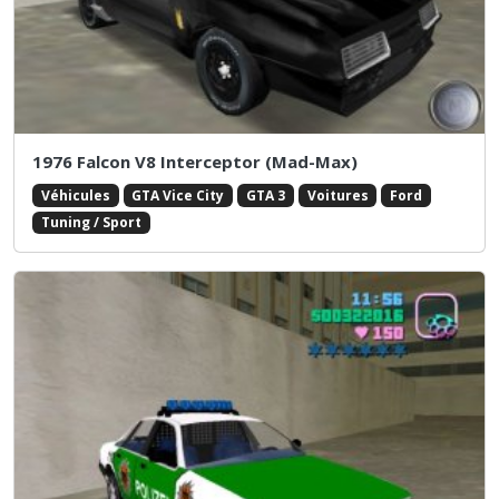
1976 Falcon V8 Interceptor (Mad-Max)
Véhicules
GTA Vice City
GTA 3
Voitures
Ford
Tuning / Sport