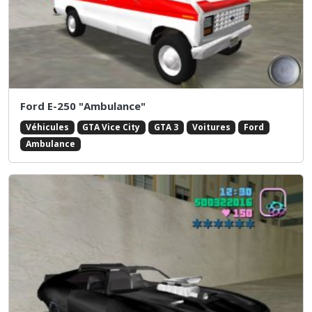
Ford E-250 "Ambulance"
Véhicules
GTA Vice City
GTA 3
Voitures
Ford
Ambulance