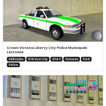
Crown Victoria Liberty City Police Municipale
Lettonne
Véhicules
GTA Vice City
GTA 3
Voitures
Ford
Police