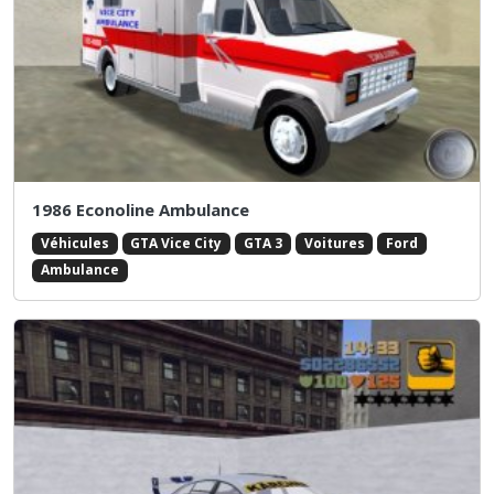
1986 Econoline Ambulance
Véhicules
GTA Vice City
GTA 3
Voitures
Ford
Ambulance