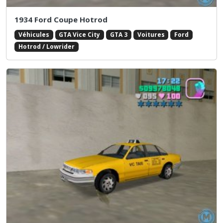
1934 Ford Coupe Hotrod
Véhicules
GTA Vice City
GTA 3
Voitures
Ford
Hotrod / Lowrider