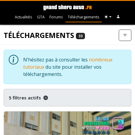
Actualités
GTA
Forums
Téléchargements
TÉLÉCHARGEMENTS
33
N’hésitez pas à consulter les
nombreux
tutoriaux
du site pour installer vos
téléchargements.
5 filtres actifs