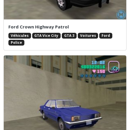
Ford Crown Highway Patrol
Véhicules
GTA Vice City
GTA 3
Voitures
Ford
Police