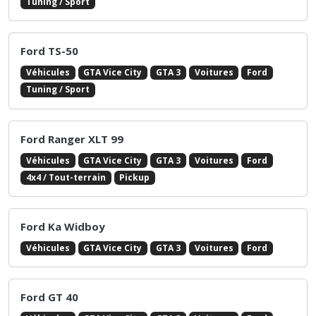
Tuning / Sport
Ford TS-50
Véhicules
GTA Vice City
GTA 3
Voitures
Ford
Tuning / Sport