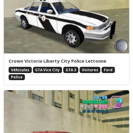
Crown Victoria Liberty City Police Lettonne
Véhicules
GTA Vice City
GTA 3
Voitures
Ford
Police