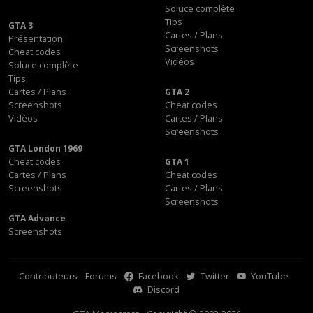
Soluce complète
Tips
GTA 3
Cartes / Plans
Présentation
Screenshots
Cheat codes
Vidéos
Soluce complète
Tips
Cartes / Plans
GTA 2
Screenshots
Cheat codes
Vidéos
Cartes / Plans
Screenshots
GTA London 1969
Cheat codes
GTA 1
Cartes / Plans
Cheat codes
Screenshots
Cartes / Plans
Screenshots
GTA Advance
Screenshots
Contributeurs
Forums
Facebook
Twitter
YouTube
Discord