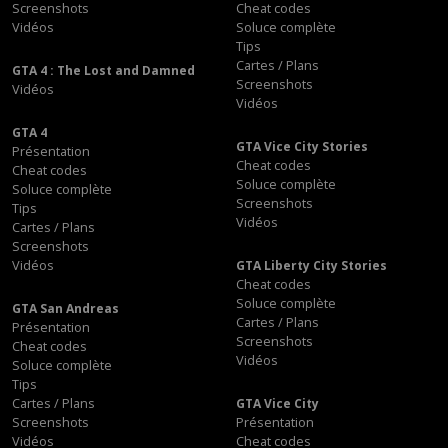
Screenshots
Cheat codes
Vidéos
Soluce complète
Tips
Cartes / Plans
GTA 4 : The Lost and Damned
Screenshots
Vidéos
Vidéos
GTA 4
GTA Vice City Stories
Présentation
Cheat codes
Cheat codes
Soluce complète
Soluce complète
Screenshots
Tips
Vidéos
Cartes / Plans
Screenshots
Vidéos
GTA Liberty City Stories
Cheat codes
Soluce complète
GTA San Andreas
Cartes / Plans
Présentation
Screenshots
Cheat codes
Vidéos
Soluce complète
Tips
Cartes / Plans
GTA Vice City
Screenshots
Présentation
Vidéos
Cheat codes