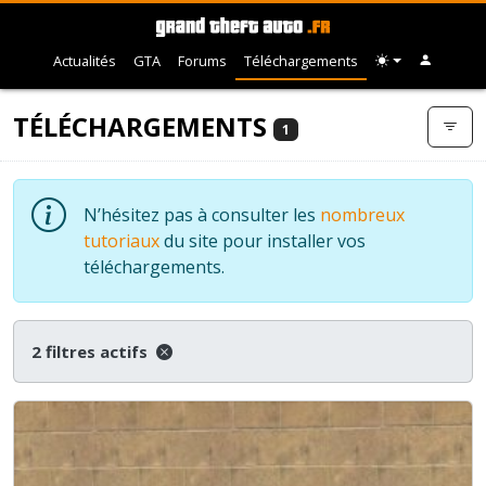
Actualités
GTA
Forums
Téléchargements
TÉLÉCHARGEMENTS
1
N’hésitez pas à consulter les
nombreux
tutoriaux
du site pour installer vos
téléchargements.
2 filtres actifs