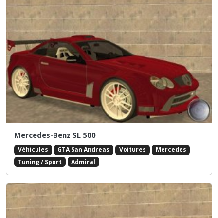
Mercedes-Benz SL 500
Véhicules
GTA San Andreas
Voitures
Mercedes
Tuning / Sport
Admiral