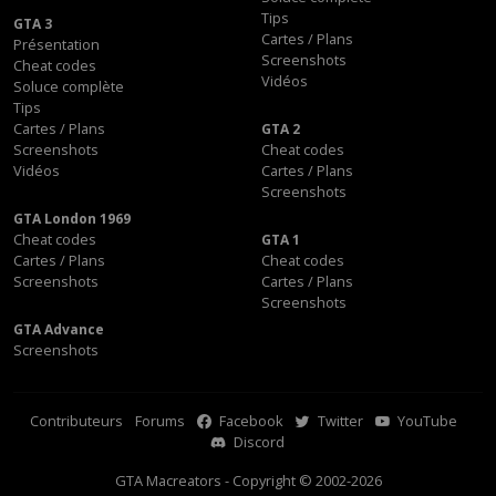
Tips
GTA 3
Cartes / Plans
Présentation
Screenshots
Cheat codes
Vidéos
Soluce complète
Tips
Cartes / Plans
GTA 2
Screenshots
Cheat codes
Vidéos
Cartes / Plans
Screenshots
GTA London 1969
Cheat codes
GTA 1
Cartes / Plans
Cheat codes
Screenshots
Cartes / Plans
Screenshots
GTA Advance
Screenshots
Contributeurs
Forums
Facebook
Twitter
YouTube
Discord
GTA Macreators - Copyright © 2002-2026