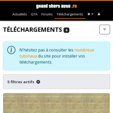
Actualités
GTA
Forums
Téléchargements
TÉLÉCHARGEMENTS
6
N’hésitez pas à consulter les
nombreux
tutoriaux
du site pour installer vos
téléchargements.
5 filtres actifs