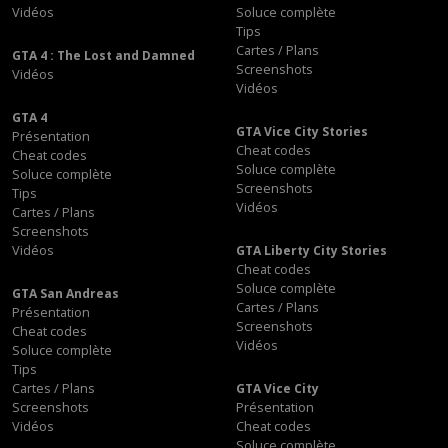
Vidéos
Soluce complète
Tips
Cartes / Plans
GTA 4 : The Lost and Damned
Screenshots
Vidéos
Vidéos
GTA 4
GTA Vice City Stories
Présentation
Cheat codes
Cheat codes
Soluce complète
Soluce complète
Screenshots
Tips
Vidéos
Cartes / Plans
Screenshots
Vidéos
GTA Liberty City Stories
Cheat codes
Soluce complète
GTA San Andreas
Cartes / Plans
Présentation
Screenshots
Cheat codes
Vidéos
Soluce complète
Tips
Cartes / Plans
GTA Vice City
Screenshots
Présentation
Vidéos
Cheat codes
Soluce complète