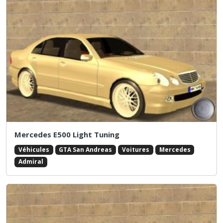
Mercedes E500 Light Tuning
Véhicules
GTA San Andreas
Voitures
Mercedes
Admiral