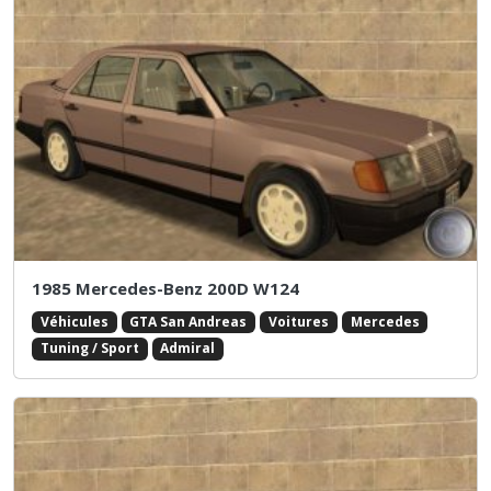
1985 Mercedes-Benz 200D W124
Véhicules
GTA San Andreas
Voitures
Mercedes
Tuning / Sport
Admiral