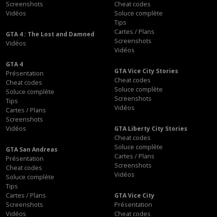
Screenshots
Cheat codes
Vidéos
Soluce complète
Tips
Cartes / Plans
GTA 4 : The Lost and Damned
Screenshots
Vidéos
Vidéos
GTA 4
GTA Vice City Stories
Présentation
Cheat codes
Cheat codes
Soluce complète
Soluce complète
Screenshots
Tips
Vidéos
Cartes / Plans
Screenshots
Vidéos
GTA Liberty City Stories
Cheat codes
Soluce complète
GTA San Andreas
Cartes / Plans
Présentation
Screenshots
Cheat codes
Vidéos
Soluce complète
Tips
Cartes / Plans
GTA Vice City
Screenshots
Présentation
Vidéos
Cheat codes