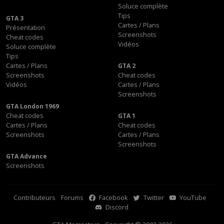
Soluce complète
Tips
GTA 3
Cartes / Plans
Présentation
Screenshots
Cheat codes
Vidéos
Soluce complète
Tips
Cartes / Plans
GTA 2
Screenshots
Cheat codes
Vidéos
Cartes / Plans
Screenshots
GTA London 1969
Cheat codes
GTA 1
Cartes / Plans
Cheat codes
Screenshots
Cartes / Plans
Screenshots
GTA Advance
Screenshots
Contributeurs
Forums
Facebook
Twitter
YouTube
Discord