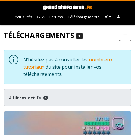
Actualités
GTA
Forums
Téléchargements
TÉLÉCHARGEMENTS
1
N’hésitez pas à consulter les
nombreux
tutoriaux
du site pour installer vos
téléchargements.
4 filtres actifs