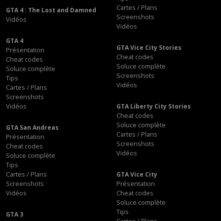
Cartes / Plans
GTA 4 : The Lost and Damned
Screenshots
Vidéos
Vidéos
GTA 4
GTA Vice City Stories
Présentation
Cheat codes
Cheat codes
Soluce complète
Soluce complète
Screenshots
Tips
Vidéos
Cartes / Plans
Screenshots
Vidéos
GTA Liberty City Stories
Cheat codes
Soluce complète
GTA San Andreas
Cartes / Plans
Présentation
Screenshots
Cheat codes
Vidéos
Soluce complète
Tips
Cartes / Plans
GTA Vice City
Screenshots
Présentation
Vidéos
Cheat codes
Soluce complète
Tips
GTA 3