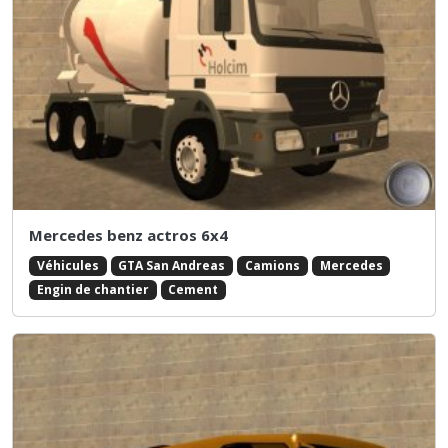
Mercedes benz actros 6x4
Véhicules
GTA San Andreas
Camions
Mercedes
Engin de chantier
Cement