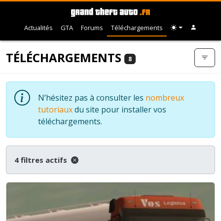
Actualités
GTA
Forums
Téléchargements
TÉLÉCHARGEMENTS
8
N’hésitez pas à consulter les
nombreux
tutoriaux
du site pour installer vos
téléchargements.
4 filtres actifs