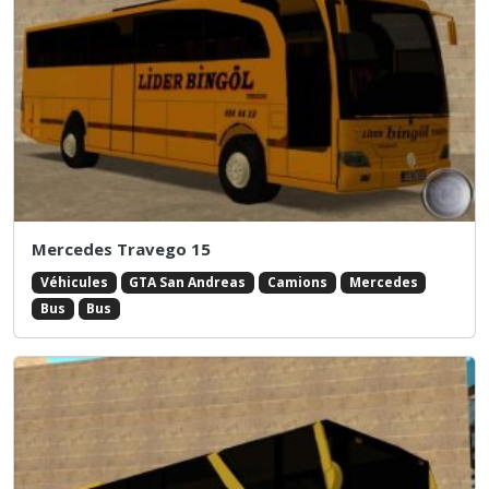
Mercedes Travego 15
Véhicules
GTA San Andreas
Camions
Mercedes
Bus
Bus