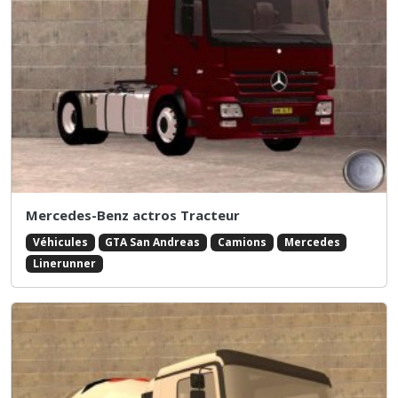
Mercedes-Benz actros Tracteur
Véhicules
GTA San Andreas
Camions
Mercedes
Linerunner