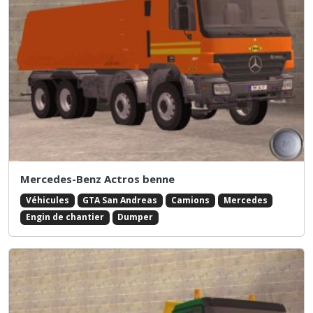
Mercedes-Benz Actros benne
Véhicules
GTA San Andreas
Camions
Mercedes
Engin de chantier
Dumper