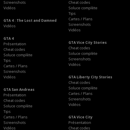
Screenshots
Cheat codes
Vidéos
Soluce complète
Tips
Cartes / Plans
GTA 4 : The Lost and Damned
Screenshots
Vidéos
Vidéos
GTA 4
GTA Vice City Stories
Présentation
Cheat codes
Cheat codes
Soluce complète
Soluce complète
Screenshots
Tips
Vidéos
Cartes / Plans
Screenshots
Vidéos
GTA Liberty City Stories
Cheat codes
Soluce complète
GTA San Andreas
Cartes / Plans
Présentation
Screenshots
Cheat codes
Vidéos
Soluce complète
Tips
Cartes / Plans
GTA Vice City
Screenshots
Présentation
Vidéos
Cheat codes