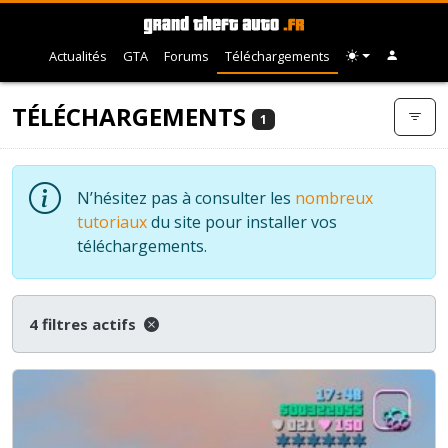
Actualités
GTA
Forums
Téléchargements
TÉLÉCHARGEMENTS
1
N’hésitez pas à consulter les
nombreux
tutoriaux
du site pour installer vos
téléchargements.
4 filtres actifs