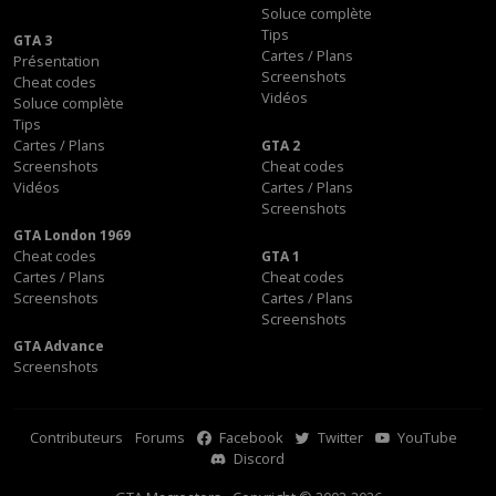
Soluce complète
Tips
GTA 3
Cartes / Plans
Présentation
Screenshots
Cheat codes
Vidéos
Soluce complète
Tips
Cartes / Plans
GTA 2
Screenshots
Cheat codes
Vidéos
Cartes / Plans
Screenshots
GTA London 1969
Cheat codes
GTA 1
Cartes / Plans
Cheat codes
Screenshots
Cartes / Plans
Screenshots
GTA Advance
Screenshots
Contributeurs
Forums
Facebook
Twitter
YouTube
Discord