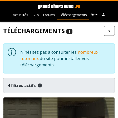
Actualités
GTA
Forums
Téléchargements
TÉLÉCHARGEMENTS
1
N’hésitez pas à consulter les
nombreux
tutoriaux
du site pour installer vos
téléchargements.
4 filtres actifs