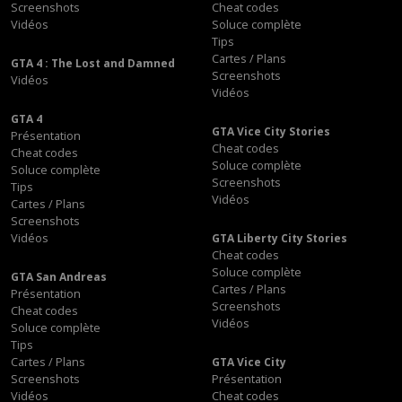
Screenshots
Cheat codes
Vidéos
Soluce complète
Tips
Cartes / Plans
GTA 4 : The Lost and Damned
Screenshots
Vidéos
Vidéos
GTA 4
GTA Vice City Stories
Présentation
Cheat codes
Cheat codes
Soluce complète
Soluce complète
Screenshots
Tips
Vidéos
Cartes / Plans
Screenshots
Vidéos
GTA Liberty City Stories
Cheat codes
Soluce complète
GTA San Andreas
Cartes / Plans
Présentation
Screenshots
Cheat codes
Vidéos
Soluce complète
Tips
Cartes / Plans
GTA Vice City
Screenshots
Présentation
Vidéos
Cheat codes