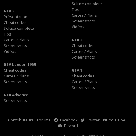
Soluce complète
Tips
GTA 3
Cartes / Plans
Présentation
Screenshots
Cheat codes
Vidéos
Soluce complète
Tips
Cartes / Plans
GTA 2
Screenshots
Cheat codes
Vidéos
Cartes / Plans
Screenshots
GTA London 1969
Cheat codes
GTA 1
Cartes / Plans
Cheat codes
Screenshots
Cartes / Plans
Screenshots
GTA Advance
Screenshots
Contributeurs
Forums
Facebook
Twitter
YouTube
Discord