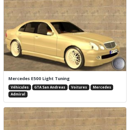
Mercedes E500 Light Tuning
Véhicules
GTA San Andreas
Voitures
Mercedes
Admiral