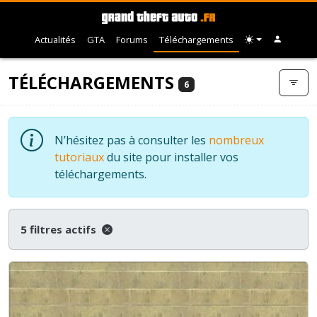
Actualités
GTA
Forums
Téléchargements
TÉLÉCHARGEMENTS
6
N’hésitez pas à consulter les
nombreux
tutoriaux
du site pour installer vos
téléchargements.
5 filtres actifs