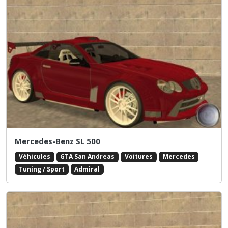
Mercedes-Benz SL 500
Véhicules
GTA San Andreas
Voitures
Mercedes
Tuning / Sport
Admiral