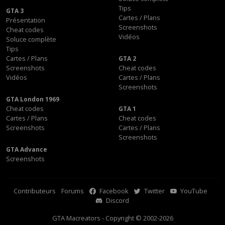
Tips
GTA 3
Cartes / Plans
Présentation
Screenshots
Cheat codes
Vidéos
Soluce complète
Tips
Cartes / Plans
GTA 2
Screenshots
Cheat codes
Vidéos
Cartes / Plans
Screenshots
GTA London 1969
Cheat codes
GTA 1
Cartes / Plans
Cheat codes
Screenshots
Cartes / Plans
Screenshots
GTA Advance
Screenshots
Contributeurs
Forums
Facebook
Twitter
YouTube
Discord
GTA Macreators - Copyright © 2002-2026