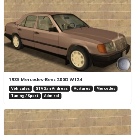
1985 Mercedes-Benz 200D W124
Véhicules
GTA San Andreas
Voitures
Mercedes
Tuning / Sport
Admiral