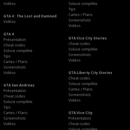
Vidéos
Soluce complète
Tips
Cartes / Plans
GTA 4 : The Lost and Damned
Screenshots
Vidéos
Vidéos
GTA 4
GTA Vice City Stories
Présentation
Cheat codes
Cheat codes
Soluce complète
Soluce complète
Screenshots
Tips
Vidéos
Cartes / Plans
Screenshots
Vidéos
GTA Liberty City Stories
Cheat codes
Soluce complète
GTA San Andreas
Cartes / Plans
Présentation
Screenshots
Cheat codes
Vidéos
Soluce complète
Tips
Cartes / Plans
GTA Vice City
Screenshots
Présentation
Vidéos
Cheat codes
Soluce complète