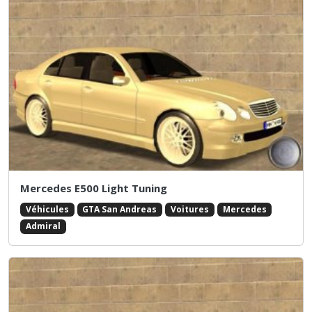
Mercedes E500 Light Tuning
Véhicules
GTA San Andreas
Voitures
Mercedes
Admiral