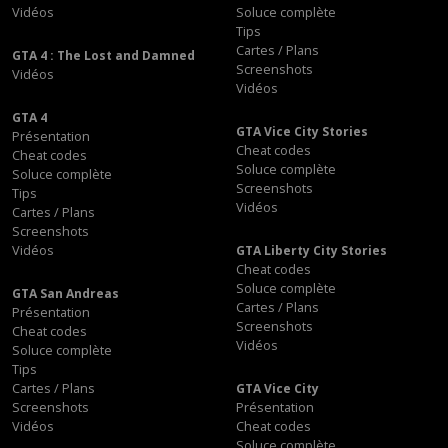
Vidéos
Soluce complète
Tips
Cartes / Plans
GTA 4 : The Lost and Damned
Screenshots
Vidéos
Vidéos
GTA 4
GTA Vice City Stories
Présentation
Cheat codes
Cheat codes
Soluce complète
Soluce complète
Screenshots
Tips
Vidéos
Cartes / Plans
Screenshots
Vidéos
GTA Liberty City Stories
Cheat codes
Soluce complète
GTA San Andreas
Cartes / Plans
Présentation
Screenshots
Cheat codes
Vidéos
Soluce complète
Tips
Cartes / Plans
GTA Vice City
Screenshots
Présentation
Vidéos
Cheat codes
Soluce complète