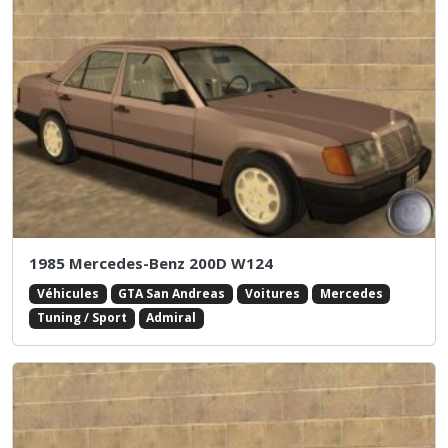
1985 Mercedes-Benz 200D W124
Véhicules
GTA San Andreas
Voitures
Mercedes
Tuning / Sport
Admiral