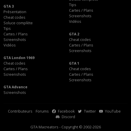
Tips
GTA 3
Cartes / Plans
Présentation
Screenshots
Cheat codes
Vidéos
Soluce complète
Tips
Cartes / Plans
GTA 2
Screenshots
Cheat codes
Vidéos
Cartes / Plans
Screenshots
GTA London 1969
Cheat codes
GTA 1
Cartes / Plans
Cheat codes
Screenshots
Cartes / Plans
Screenshots
GTA Advance
Screenshots
Contributeurs
Forums
Facebook
Twitter
YouTube
Discord
GTA Macreators - Copyright © 2002-2026