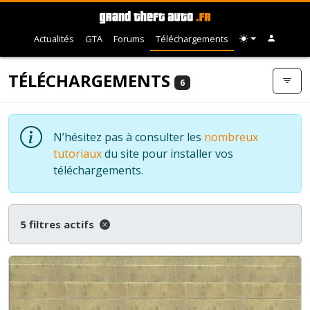
Actualités
GTA
Forums
Téléchargements
TÉLÉCHARGEMENTS
6
N’hésitez pas à consulter les
nombreux
tutoriaux
du site pour installer vos
téléchargements.
5 filtres actifs