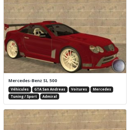
Mercedes-Benz SL 500
Véhicules
GTA San Andreas
Voitures
Mercedes
Tuning / Sport
Admiral