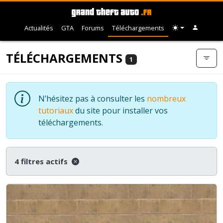
Actualités
GTA
Forums
Téléchargements
TÉLÉCHARGEMENTS
1
N’hésitez pas à consulter les
nombreux
tutoriaux
du site pour installer vos
téléchargements.
4 filtres actifs