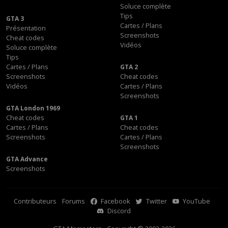
Soluce complète
Tips
GTA 3
Cartes / Plans
Présentation
Screenshots
Cheat codes
Vidéos
Soluce complète
Tips
Cartes / Plans
GTA 2
Screenshots
Cheat codes
Vidéos
Cartes / Plans
Screenshots
GTA London 1969
Cheat codes
GTA 1
Cartes / Plans
Cheat codes
Screenshots
Cartes / Plans
Screenshots
GTA Advance
Screenshots
Contributeurs
Forums
Facebook
Twitter
YouTube
Discord