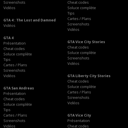
Screenshots
Cheat codes
Vidéos
Soluce complète
Tips
Cartes / Plans
GTA 4 : The Lost and Damned
Screenshots
Vidéos
Vidéos
GTA 4
GTA Vice City Stories
Présentation
Cheat codes
Cheat codes
Soluce complète
Soluce complète
Screenshots
Tips
Vidéos
Cartes / Plans
Screenshots
Vidéos
GTA Liberty City Stories
Cheat codes
Soluce complète
GTA San Andreas
Cartes / Plans
Présentation
Screenshots
Cheat codes
Vidéos
Soluce complète
Tips
Cartes / Plans
GTA Vice City
Screenshots
Présentation
Vidéos
Cheat codes