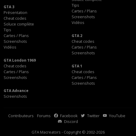
Tips
GTA 3
Cartes / Plans
Présentation
Screenshots
Cheat codes
Vidéos
Soluce complète
Tips
Cartes / Plans
GTA 2
Screenshots
Cheat codes
Vidéos
Cartes / Plans
Screenshots
GTA London 1969
Cheat codes
GTA 1
Cartes / Plans
Cheat codes
Screenshots
Cartes / Plans
Screenshots
GTA Advance
Screenshots
Contributeurs
Forums
Facebook
Twitter
YouTube
Discord
GTA Macreators - Copyright © 2002-2026