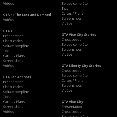
Vidéos
Soluce complète
Tips
Cartes / Plans
GTA 4 : The Lost and Damned
Screenshots
Vidéos
Vidéos
GTA 4
GTA Vice City Stories
Présentation
Cheat codes
Cheat codes
Soluce complète
Soluce complète
Screenshots
Tips
Vidéos
Cartes / Plans
Screenshots
Vidéos
GTA Liberty City Stories
Cheat codes
Soluce complète
GTA San Andreas
Cartes / Plans
Présentation
Screenshots
Cheat codes
Vidéos
Soluce complète
Tips
Cartes / Plans
GTA Vice City
Screenshots
Présentation
Vidéos
Cheat codes
Soluce complète