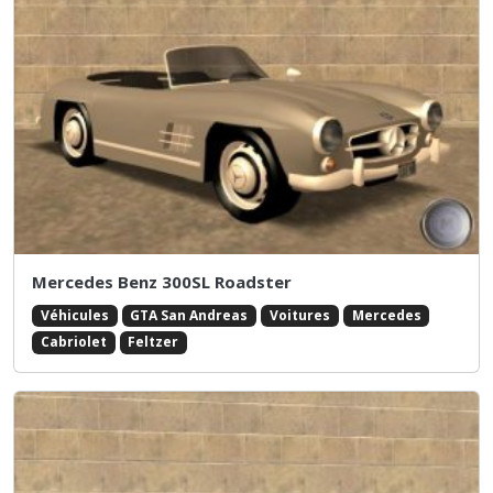
Mercedes Benz 300SL Roadster
Véhicules
GTA San Andreas
Voitures
Mercedes
Cabriolet
Feltzer