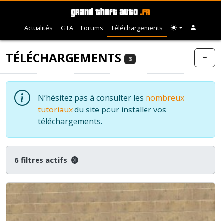
Actualités
GTA
Forums
Téléchargements
TÉLÉCHARGEMENTS
3
N’hésitez pas à consulter les
nombreux
tutoriaux
du site pour installer vos
téléchargements.
6 filtres actifs