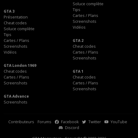
Soluce complète
Tips
GTA 3
Cartes / Plans
Présentation
Screenshots
Cheat codes
Vidéos
Soluce complète
Tips
Cartes / Plans
GTA 2
Screenshots
Cheat codes
Vidéos
Cartes / Plans
Screenshots
GTA London 1969
Cheat codes
GTA 1
Cartes / Plans
Cheat codes
Screenshots
Cartes / Plans
Screenshots
GTA Advance
Screenshots
Contributeurs
Forums
Facebook
Twitter
YouTube
Discord