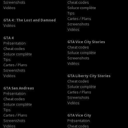
Screenshots
Cheat codes
Vidéos
Soluce complète
Tips
Cartes / Plans
GTA 4 : The Lost and Damned
Screenshots
Vidéos
Vidéos
GTA 4
GTA Vice City Stories
Présentation
Cheat codes
Cheat codes
Soluce complète
Soluce complète
Screenshots
Tips
Vidéos
Cartes / Plans
Screenshots
Vidéos
GTA Liberty City Stories
Cheat codes
Soluce complète
GTA San Andreas
Cartes / Plans
Présentation
Screenshots
Cheat codes
Vidéos
Soluce complète
Tips
Cartes / Plans
GTA Vice City
Screenshots
Présentation
Vidéos
Cheat codes