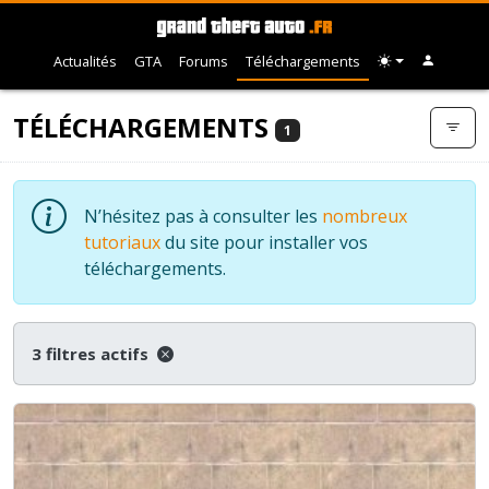
Actualités
GTA
Forums
Téléchargements
TÉLÉCHARGEMENTS
1
N’hésitez pas à consulter les
nombreux
tutoriaux
du site pour installer vos
téléchargements.
3 filtres actifs