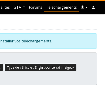
alités
GTA
Forums
Téléchargements
installer vos téléchargements.
s
Type de véhicule : Engin pour terrain neigeux