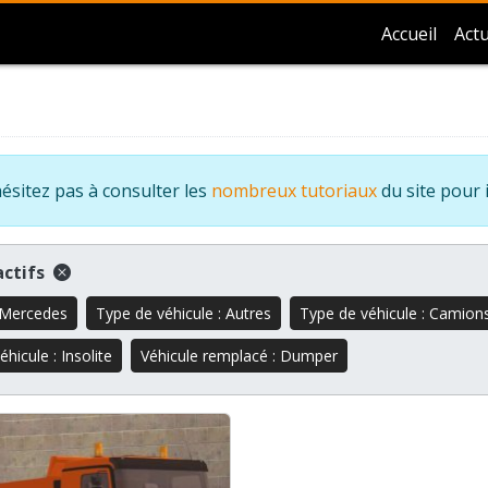
Accueil
Actu
ésitez pas à consulter les
nombreux tutoriaux
du site pour 
 actifs
 Mercedes
Type de véhicule : Autres
Type de véhicule : Camion
hicule : Insolite
Véhicule remplacé : Dumper