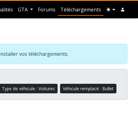
alités
GTA
Forums
Téléchargements
installer vos téléchargements.
Type de véhicule : Voitures
Véhicule remplacé : Bullet