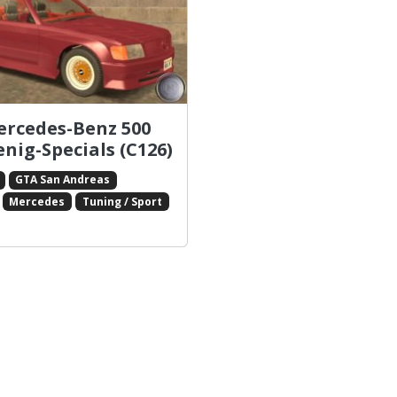
ercedes-Benz 500
nig-Specials (C126)
GTA San Andreas
Mercedes
Tuning / Sport