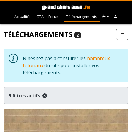
Actualités
GTA
Forums
Téléchargements
TÉLÉCHARGEMENTS
2
N’hésitez pas à consulter les
nombreux
tutoriaux
du site pour installer vos
téléchargements.
5 filtres actifs