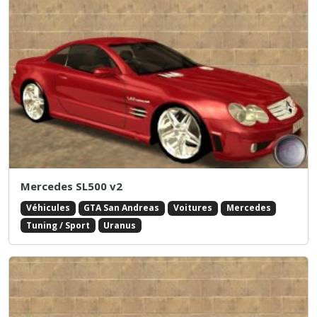
Mercedes SL500 v2
Véhicules
GTA San Andreas
Voitures
Mercedes
Tuning / Sport
Uranus