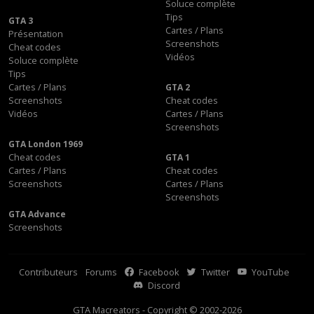
Soluce complète
Tips
GTA 3
Cartes / Plans
Présentation
Screenshots
Cheat codes
Vidéos
Soluce complète
Tips
Cartes / Plans
GTA 2
Screenshots
Cheat codes
Vidéos
Cartes / Plans
Screenshots
GTA London 1969
Cheat codes
GTA 1
Cartes / Plans
Cheat codes
Screenshots
Cartes / Plans
Screenshots
GTA Advance
Screenshots
Contributeurs
Forums
Facebook
Twitter
YouTube
Discord
GTA Macreators - Copyright © 2002-2026