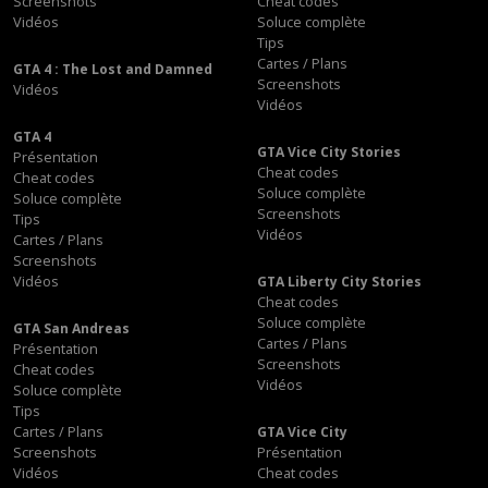
Screenshots
Cheat codes
Vidéos
Soluce complète
Tips
Cartes / Plans
GTA 4 : The Lost and Damned
Screenshots
Vidéos
Vidéos
GTA 4
GTA Vice City Stories
Présentation
Cheat codes
Cheat codes
Soluce complète
Soluce complète
Screenshots
Tips
Vidéos
Cartes / Plans
Screenshots
Vidéos
GTA Liberty City Stories
Cheat codes
Soluce complète
GTA San Andreas
Cartes / Plans
Présentation
Screenshots
Cheat codes
Vidéos
Soluce complète
Tips
Cartes / Plans
GTA Vice City
Screenshots
Présentation
Vidéos
Cheat codes