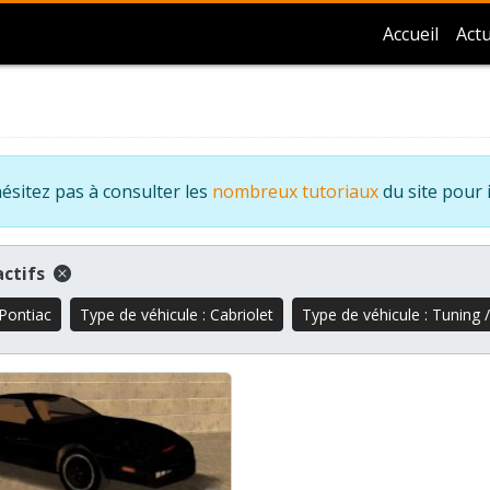
Accueil
Actu
ésitez pas à consulter les
nombreux tutoriaux
du site pour 
 actifs
Pontiac
Type de véhicule : Cabriolet
Type de véhicule : Tuning 