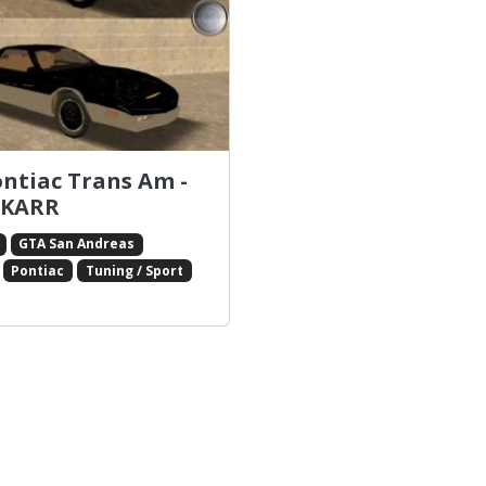
ontiac Trans Am -
 KARR
GTA San Andreas
Pontiac
Tuning / Sport