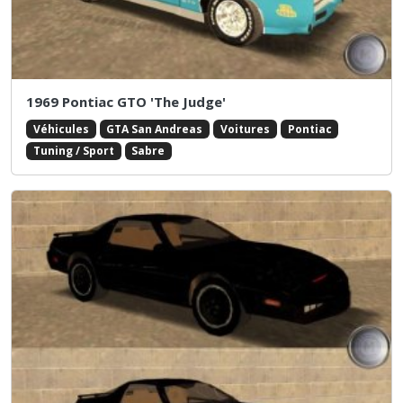
1969 Pontiac GTO 'The Judge'
Véhicules
GTA San Andreas
Voitures
Pontiac
Tuning / Sport
Sabre