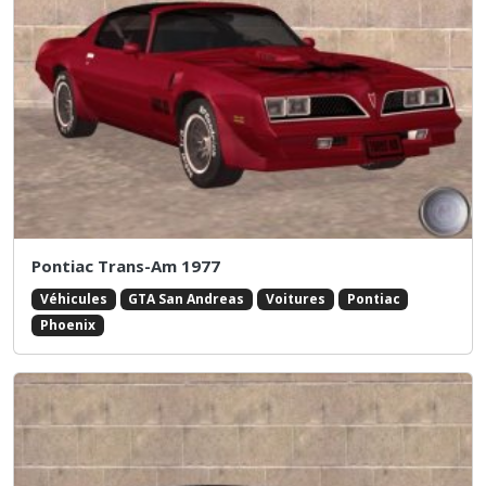
Pontiac Trans-Am 1977
Véhicules
GTA San Andreas
Voitures
Pontiac
Phoenix