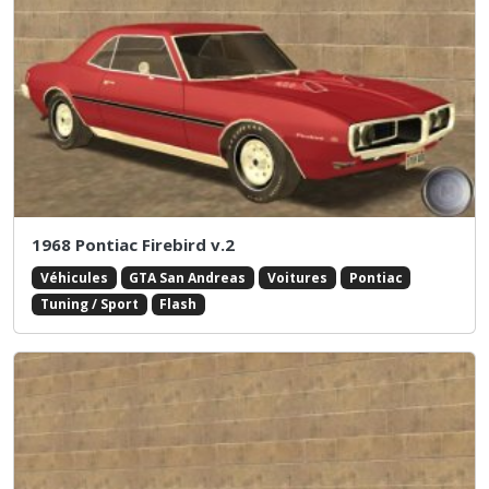
1968 Pontiac Firebird v.2
Véhicules
GTA San Andreas
Voitures
Pontiac
Tuning / Sport
Flash