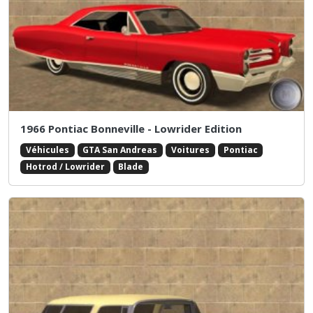
1966 Pontiac Bonneville - Lowrider Edition
Véhicules
GTA San Andreas
Voitures
Pontiac
Hotrod / Lowrider
Blade