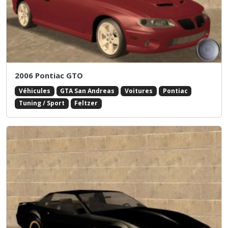
2006 Pontiac GTO
Véhicules
GTA San Andreas
Voitures
Pontiac
Tuning / Sport
Feltzer