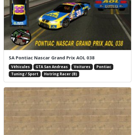
SA Pontiac Nascar Grand Prix AOL 038
Véhicules
GTA San Andreas
Voitures
Pontiac
Tuning / Sport
Hotring Racer (B)