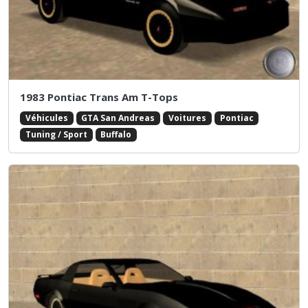
1983 Pontiac Trans Am T-Tops
Véhicules
GTA San Andreas
Voitures
Pontiac
Tuning / Sport
Buffalo