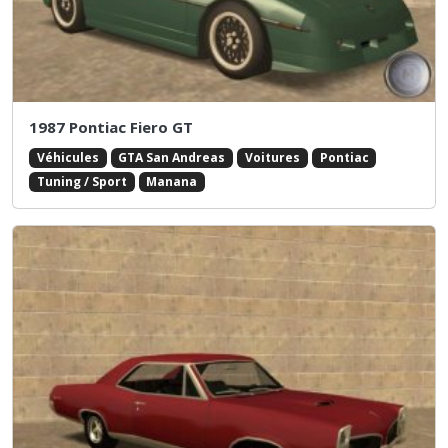
1987 Pontiac Fiero GT
Véhicules
GTA San Andreas
Voitures
Pontiac
Tuning / Sport
Manana