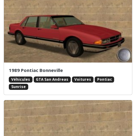
1989 Pontiac Bonneville
Véhicules
GTA San Andreas
Voitures
Pontiac
Sunrise