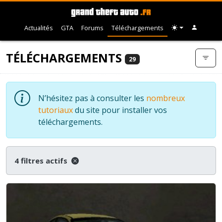
Actualités
GTA
Forums
Téléchargements
TÉLÉCHARGEMENTS
29
N’hésitez pas à consulter les
nombreux
tutoriaux
du site pour installer vos
téléchargements.
4 filtres actifs