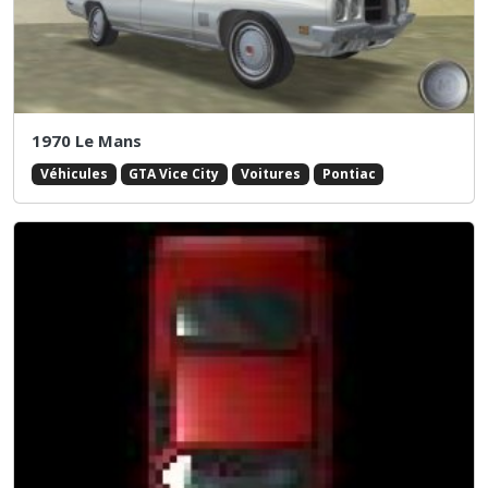
1970 Le Mans
Véhicules
GTA Vice City
Voitures
Pontiac