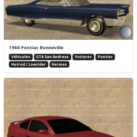
1966 Pontiac Bonneville
Véhicules
GTA San Andreas
Voitures
Pontiac
Hotrod / Lowrider
Hermes