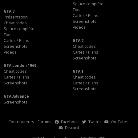
Soluce complète
Tips
GTA 3
Cartes / Plans
Présentation
Screenshots
Cheat codes
Vidéos
Soluce complète
Tips
Cartes / Plans
GTA 2
Screenshots
Cheat codes
Vidéos
Cartes / Plans
Screenshots
GTA London 1969
Cheat codes
GTA 1
Cartes / Plans
Cheat codes
Screenshots
Cartes / Plans
Screenshots
GTA Advance
Screenshots
Contributeurs
Forums
Facebook
Twitter
YouTube
Discord