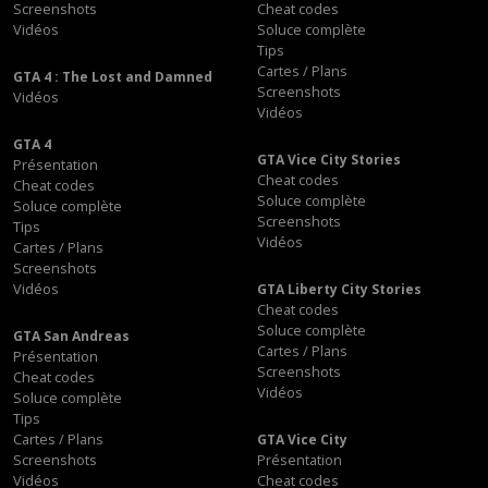
Screenshots
Cheat codes
Vidéos
Soluce complète
Tips
Cartes / Plans
GTA 4 : The Lost and Damned
Screenshots
Vidéos
Vidéos
GTA 4
GTA Vice City Stories
Présentation
Cheat codes
Cheat codes
Soluce complète
Soluce complète
Screenshots
Tips
Vidéos
Cartes / Plans
Screenshots
Vidéos
GTA Liberty City Stories
Cheat codes
Soluce complète
GTA San Andreas
Cartes / Plans
Présentation
Screenshots
Cheat codes
Vidéos
Soluce complète
Tips
Cartes / Plans
GTA Vice City
Screenshots
Présentation
Vidéos
Cheat codes