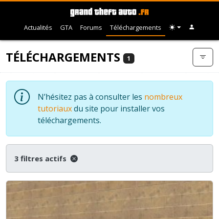
Actualités
GTA
Forums
Téléchargements
TÉLÉCHARGEMENTS
1
N’hésitez pas à consulter les
nombreux
tutoriaux
du site pour installer vos
téléchargements.
3 filtres actifs