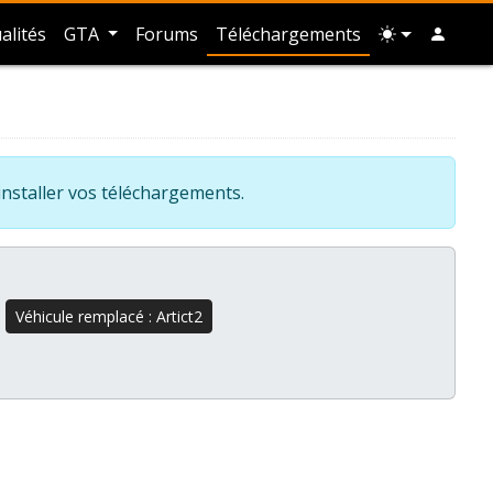
alités
GTA
Forums
Téléchargements
installer vos téléchargements.
Véhicule remplacé : Artict2