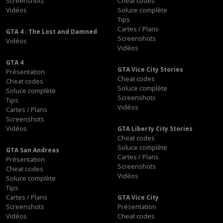
Screenshots
Cheat codes
Vidéos
Soluce complète
Tips
Cartes / Plans
GTA 4 : The Lost and Damned
Screenshots
Vidéos
Vidéos
GTA 4
GTA Vice City Stories
Présentation
Cheat codes
Cheat codes
Soluce complète
Soluce complète
Screenshots
Tips
Vidéos
Cartes / Plans
Screenshots
Vidéos
GTA Liberty City Stories
Cheat codes
Soluce complète
GTA San Andreas
Cartes / Plans
Présentation
Screenshots
Cheat codes
Vidéos
Soluce complète
Tips
Cartes / Plans
GTA Vice City
Screenshots
Présentation
Vidéos
Cheat codes