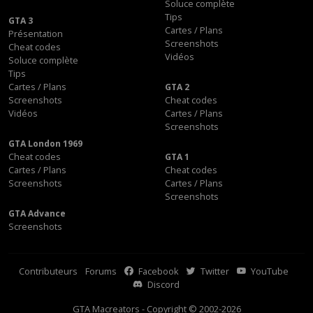
Soluce complète
Tips
GTA 3
Cartes / Plans
Présentation
Screenshots
Cheat codes
Vidéos
Soluce complète
Tips
Cartes / Plans
GTA 2
Screenshots
Cheat codes
Vidéos
Cartes / Plans
Screenshots
GTA London 1969
Cheat codes
GTA 1
Cartes / Plans
Cheat codes
Screenshots
Cartes / Plans
Screenshots
GTA Advance
Screenshots
Contributeurs
Forums
Facebook
Twitter
YouTube
Discord
GTA Macreators - Copyright © 2002-2026