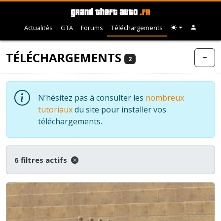
Actualités
GTA
Forums
Téléchargements
TÉLÉCHARGEMENTS
2
N’hésitez pas à consulter les
nombreux
tutoriaux
du site pour installer vos
téléchargements.
6 filtres actifs