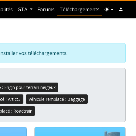
alités
GTA
Forums
Téléchargements
installer vos téléchargements.
 : Engin pour terrain neigeux
é : Artict3
Véhicule remplacé : Baggage
placé : Roadtrain