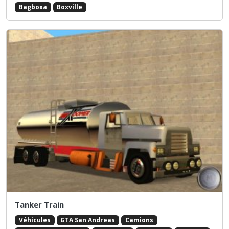
Bagboxa
Boxville
Tanker Train
Véhicules
GTA San Andreas
Camions