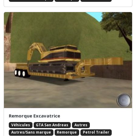
Remorque Excavatrice
Véhicules
GTA San Andreas
Autres
Autres/Sans marque
Remorque
Petrol Trailer