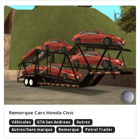
Remorque Cars Honda Civic
Véhicules
GTA San Andreas
Autres
Autres/Sans marque
Remorque
Petrol Trailer