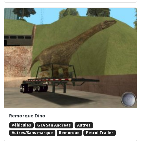
Remorque Dino
Véhicules
GTA San Andreas
Autres
Autres/Sans marque
Remorque
Petrol Trailer