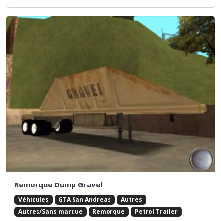
Remorque Dump Gravel
Véhicules
GTA San Andreas
Autres
Autres/Sans marque
Remorque
Petrol Trailer