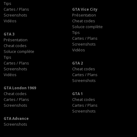
Tips
Cartes / Plans
GTA Vice City
Screenshots
Présentation
Vidéos
Cheat codes
Soluce complète
Tips
GTA 3
Cartes / Plans
Présentation
Screenshots
Cheat codes
Vidéos
Soluce complète
Tips
Cartes / Plans
GTA 2
Screenshots
Cheat codes
Vidéos
Cartes / Plans
Screenshots
GTA London 1969
Cheat codes
GTA 1
Cartes / Plans
Cheat codes
Screenshots
Cartes / Plans
Screenshots
GTA Advance
Screenshots