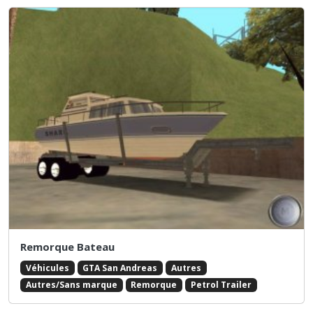
Remorque Bateau
Véhicules
GTA San Andreas
Autres
Autres/Sans marque
Remorque
Petrol Trailer