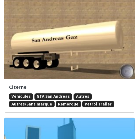
Citerne
Véhicules
GTA San Andreas
Autres
Autres/Sans marque
Remorque
Petrol Trailer