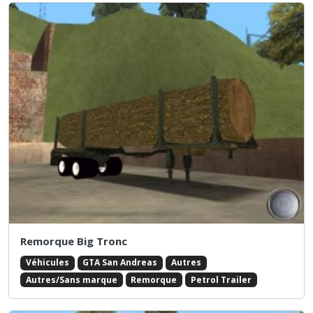
Remorque Big Tronc
Véhicules
GTA San Andreas
Autres
Autres/Sans marque
Remorque
Petrol Trailer