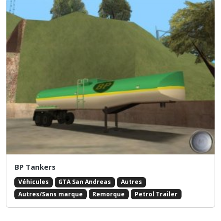
BP Tankers
Véhicules
GTA San Andreas
Autres
Autres/Sans marque
Remorque
Petrol Trailer