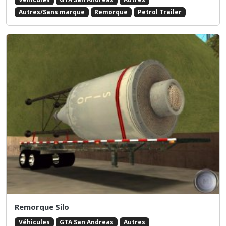
Autres/Sans marque
Remorque
Petrol Trailer
Remorque Silo
Véhicules
GTA San Andreas
Autres