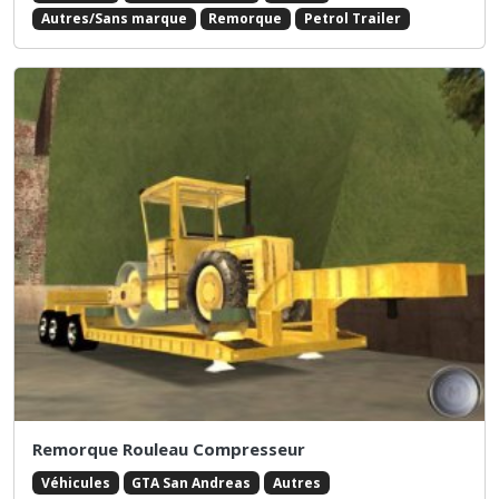
Autres/Sans marque
Remorque
Petrol Trailer
Remorque Rouleau Compresseur
Véhicules
GTA San Andreas
Autres