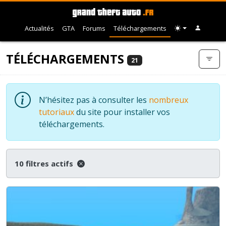
Actualités
GTA
Forums
Téléchargements
TÉLÉCHARGEMENTS
21
N’hésitez pas à consulter les
nombreux
tutoriaux
du site pour installer vos
téléchargements.
10 filtres actifs