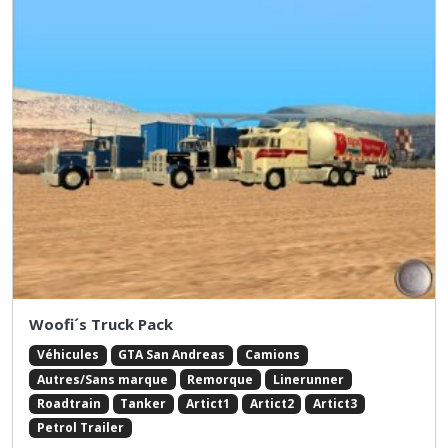
Woofi´s Truck Pack
Véhicules
GTA San Andreas
Camions
Autres/Sans marque
Remorque
Linerunner
Roadtrain
Tanker
Artict1
Artict2
Artict3
Petrol Trailer