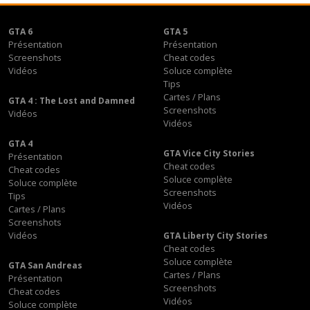
GTA 6
GTA 5
Présentation
Présentation
Screenshots
Cheat codes
Vidéos
Soluce complète
Tips
Cartes / Plans
GTA 4 : The Lost and Damned
Screenshots
Vidéos
Vidéos
GTA 4
GTA Vice City Stories
Présentation
Cheat codes
Cheat codes
Soluce complète
Soluce complète
Screenshots
Tips
Vidéos
Cartes / Plans
Screenshots
Vidéos
GTA Liberty City Stories
Cheat codes
Soluce complète
GTA San Andreas
Cartes / Plans
Présentation
Screenshots
Cheat codes
Vidéos
Soluce complète