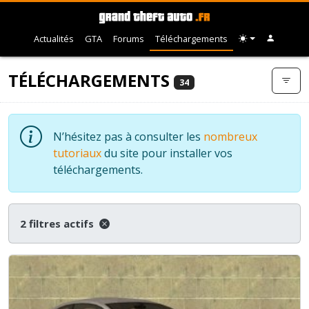
Actualités
GTA
Forums
Téléchargements
TÉLÉCHARGEMENTS
34
N’hésitez pas à consulter les
nombreux
tutoriaux
du site pour installer vos
téléchargements.
2 filtres actifs