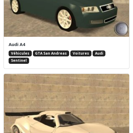
Audi A4
Véhicules
GTA San Andreas
Voitures
Audi
Sentinel