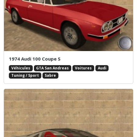
1974 Audi 100 Coupe S
Véhicules
GTA San Andreas
Voitures
Audi
Tuning / Sport
Sabre