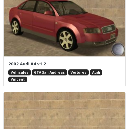
2002 Audi A4 v1.2
Véhicules
GTA San Andreas
Voitures
Audi
Vincent