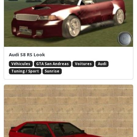
Audi S8 RS Look
Véhicules
GTA San Andreas
Voitures
Audi
Tuning / Sport
Sunrise