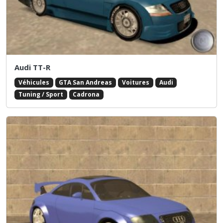
Audi TT-R
Véhicules
GTA San Andreas
Voitures
Audi
Tuning / Sport
Cadrona