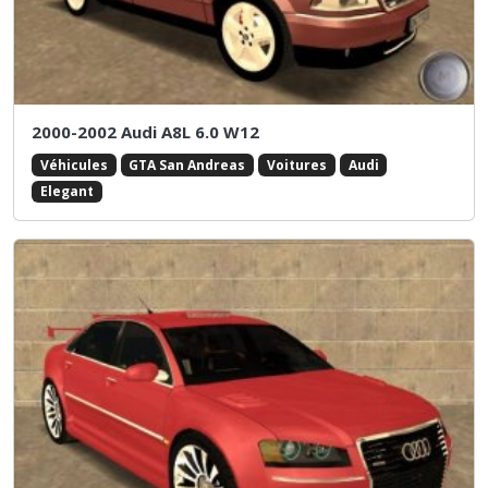
2000-2002 Audi A8L 6.0 W12
Véhicules
GTA San Andreas
Voitures
Audi
Elegant