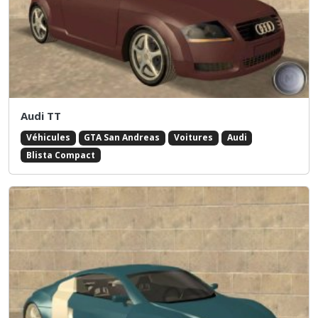
Audi TT
Véhicules
GTA San Andreas
Voitures
Audi
Blista Compact