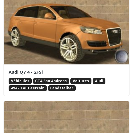
Audi Q7 4 - 2FSi
Véhicules
GTA San Andreas
Voitures
Audi
4x4 / Tout-terrain
Landstalker