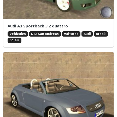
Audi A3 Sportback 3.2 quattro
Véhicules
GTA San Andreas
Voitures
Audi
Break
Solair