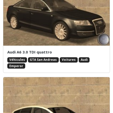
Audi A6 3.0 TDI quattro
Véhicules
GTA San Andreas
Voitures
Audi
Emperor