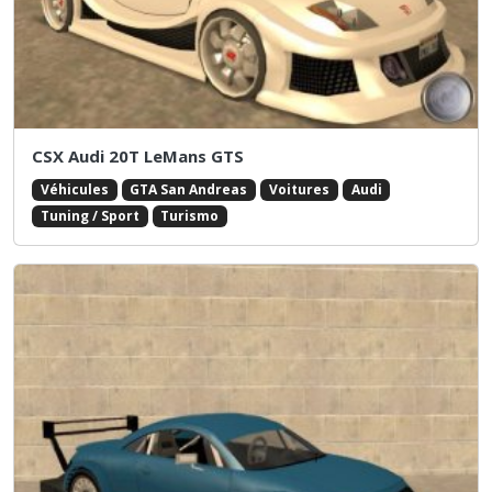
CSX Audi 20T LeMans GTS
Véhicules
GTA San Andreas
Voitures
Audi
Tuning / Sport
Turismo