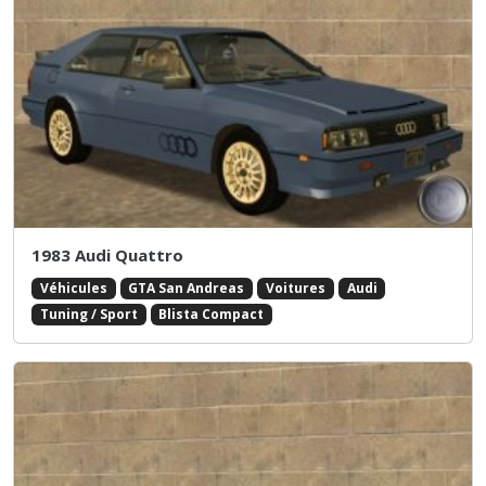
1983 Audi Quattro
Véhicules
GTA San Andreas
Voitures
Audi
Tuning / Sport
Blista Compact