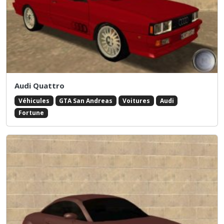
Audi Quattro
Véhicules
GTA San Andreas
Voitures
Audi
Fortune