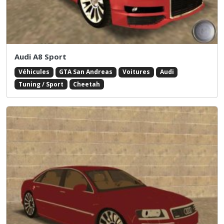
Audi A8 Sport
Véhicules
GTA San Andreas
Voitures
Audi
Tuning / Sport
Cheetah