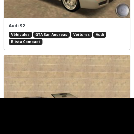
Audi S2
Véhicules
GTA San Andreas
Voitures
Audi
Blista Compact