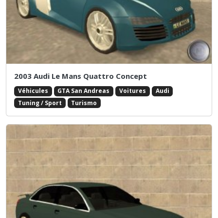
2003 Audi Le Mans Quattro Concept
Véhicules
GTA San Andreas
Voitures
Audi
Tuning / Sport
Turismo