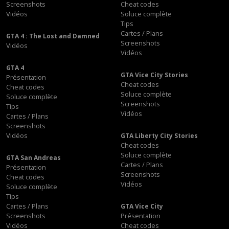
Screenshots
Cheat codes
Vidéos
Soluce complète
Tips
Cartes / Plans
GTA 4 : The Lost and Damned
Screenshots
Vidéos
Vidéos
GTA 4
GTA Vice City Stories
Présentation
Cheat codes
Cheat codes
Soluce complète
Soluce complète
Screenshots
Tips
Vidéos
Cartes / Plans
Screenshots
Vidéos
GTA Liberty City Stories
Cheat codes
Soluce complète
GTA San Andreas
Cartes / Plans
Présentation
Screenshots
Cheat codes
Vidéos
Soluce complète
Tips
Cartes / Plans
GTA Vice City
Screenshots
Présentation
Vidéos
Cheat codes