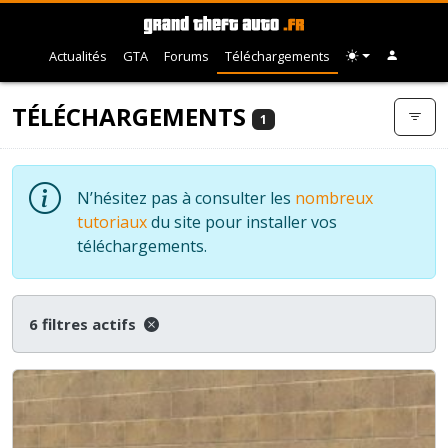
Actualités
GTA
Forums
Téléchargements
TÉLÉCHARGEMENTS
1
N’hésitez pas à consulter les
nombreux
tutoriaux
du site pour installer vos
téléchargements.
6 filtres actifs