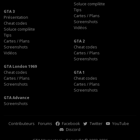
Soluce complète
Tips
GTA 3
Cartes / Plans
Présentation
Screenshots
Cheat codes
Vidéos
Soluce complète
Tips
Cartes / Plans
GTA 2
Screenshots
Cheat codes
Vidéos
Cartes / Plans
Screenshots
GTA London 1969
Cheat codes
GTA 1
Cartes / Plans
Cheat codes
Screenshots
Cartes / Plans
Screenshots
GTA Advance
Screenshots
Contributeurs
Forums
Facebook
Twitter
YouTube
Discord